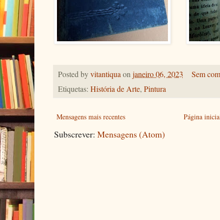
Posted by
vitantiqua
on
janeiro 06, 2023
Sem come
Etiquetas:
História de Arte
,
Pintura
Mensagens mais recentes
Página inicia
Subscrever:
Mensagens (Atom)