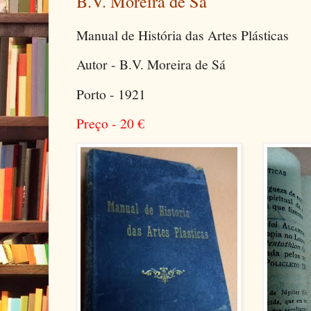
B.V. Moreira de Sá
Manual de História das Artes Plásticas
Autor - B.V. Moreira de Sá
Porto - 1921
Preço - 20
€