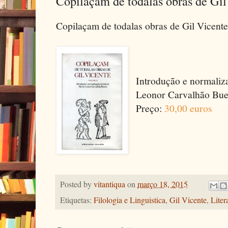
Copilaçam de todalas obras de Gil
Copilaçam de todalas obras de Gil Vicente
Introdução e normaliz
Leonor Carvalhão Bue
Preço:
30,00 euros
Posted by
vitantiqua
on
março 18, 2015
Etiquetas:
Filologia e Linguistica
,
Gil Vicente
,
Liter