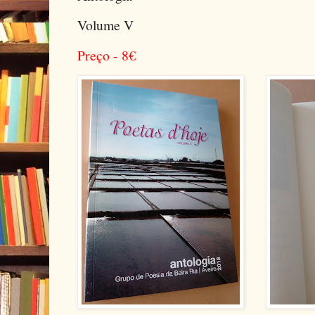
Volume V
Preço - 8
€