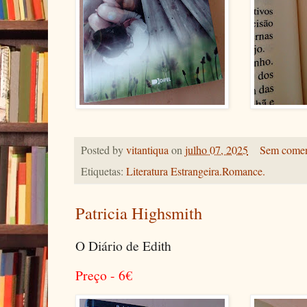
Posted by
vitantiqua
on
julho 07, 2025
Sem comen
Etiquetas:
Literatura Estrangeira.Romance.
Patricia Highsmith
O Diário de Edith
Preço - 6
€