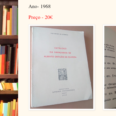
Ano- 1968
Preço - 20
€