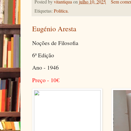
Posted by
vitantiqua
on
julho 10, 2025
Sem comen
Etiquetas:
Política.
Eugénio Aresta
Noções de Filosofia
6ª Edição
Ano - 1946
Preço - 10
€