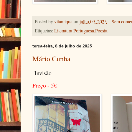
Posted by
vitantiqua
on
julho 09, 2025
Sem comen
Etiquetas:
Literatura Portuguesa.Poesia.
terça-feira, 8 de julho de 2025
Mário Cunha
Invisão
Preço - 5
€