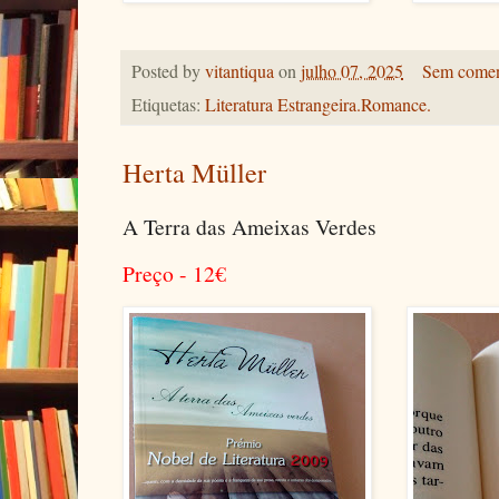
Posted by
vitantiqua
on
julho 07, 2025
Sem comen
Etiquetas:
Literatura Estrangeira.Romance.
Herta Müller
A Terra das Ameixas Verdes
Preço - 12
€