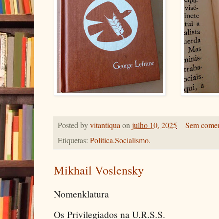
Posted by
vitantiqua
on
julho 10, 2025
Sem comen
Etiquetas:
Política.Socialismo.
Mikhail Voslensky
Nomenklatura
Os Privilegiados na U.R.S.S.