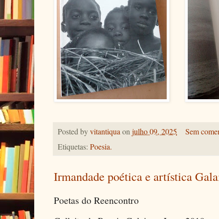
Posted by
vitantiqua
on
julho 09, 2025
Sem comen
Etiquetas:
Poesia.
Irmandade poética e artística Gala
Poetas do Reencontro