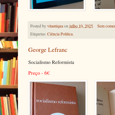
Posted by
vitantiqua
on
julho 10, 2025
Sem comen
Etiquetas:
Ciência Política.
George Lefranc
Socialismo Reformista
Preço - 6
€