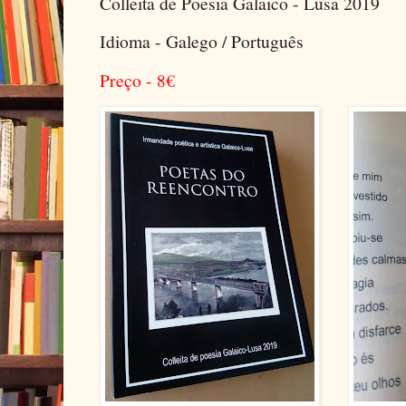
Colleita de Poesia Galaico - Lusa 2019
Idioma - Galego / Português
Preço - 8
€