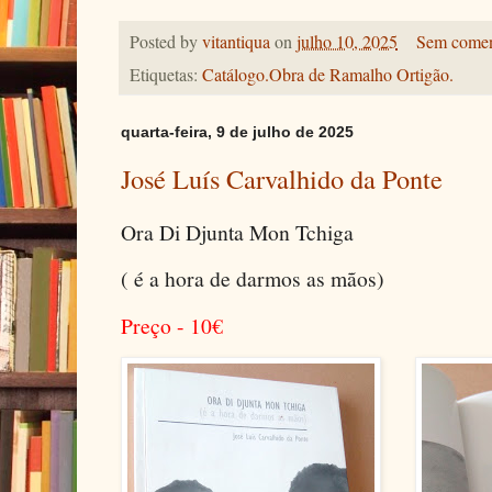
Posted by
vitantiqua
on
julho 10, 2025
Sem comen
Etiquetas:
Catálogo.Obra de Ramalho Ortigão.
quarta-feira, 9 de julho de 2025
José Luís Carvalhido da Ponte
Ora Di Djunta Mon Tchiga
( é a hora de darmos as mãos)
Preço - 10
€