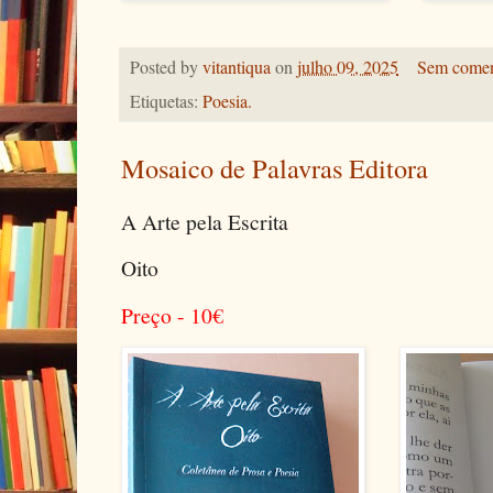
Posted by
vitantiqua
on
julho 09, 2025
Sem comen
Etiquetas:
Poesia.
Mosaico de Palavras Editora
A Arte pela Escrita
Oito
Preço - 10
€