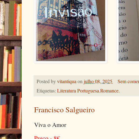
Posted by
vitantiqua
on
julho 08, 2025
Sem comen
Etiquetas:
Literatura Portuguesa.Romance.
Francisco Salgueiro
Viva o Amor
Preço - 8
€