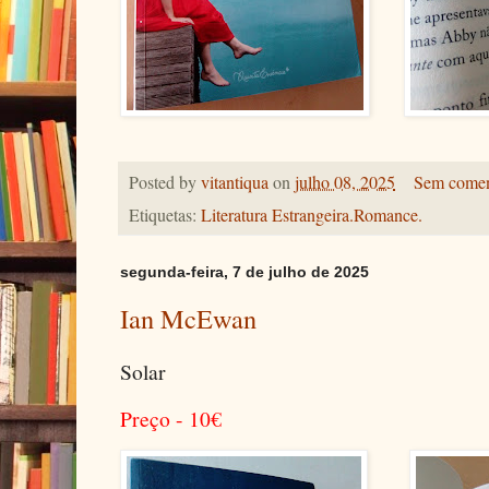
Posted by
vitantiqua
on
julho 08, 2025
Sem comen
Etiquetas:
Literatura Estrangeira.Romance.
segunda-feira, 7 de julho de 2025
Ian McEwan
Solar
Preço - 10
€