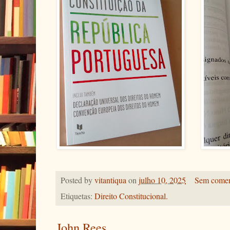
Posted by
vitantiqua
on
julho 10, 2025
Sem comen
Etiquetas:
Direito Constitucional.
John Rees