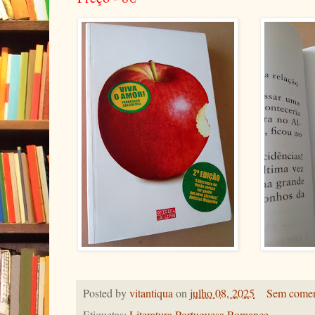
Posted by
vitantiqua
on
julho 08, 2025
Sem comen
Etiquetas:
Literatura Portuguesa.Romance.