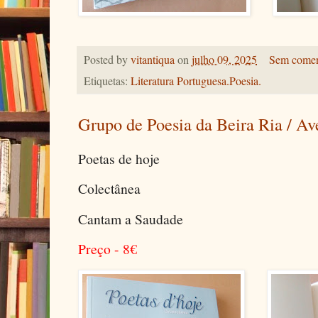
Posted by
vitantiqua
on
julho 09, 2025
Sem comen
Etiquetas:
Literatura Portuguesa.Poesia.
Grupo de Poesia da Beira Ria / Av
Poetas de hoje
Colectânea
Cantam a Saudade
Preço - 8
€