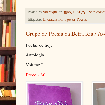
Posted by
vitantiqua
on
julho 09, 2025
Sem comen
Etiquetas:
Literatura Portuguesa. Poesia.
Grupo de Poesia da Beira Ria / Av
Poetas de hoje
Antologia
Volume I
Preço - 8
€