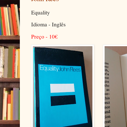
Equality
Idioma - Inglês
Preço - 10
€