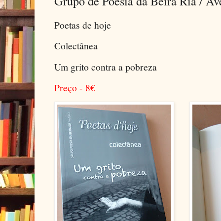
Grupo de Poesia da Beira Ria / Av
Poetas de hoje
Colectânea
Um grito contra a pobreza
Preço - 8
€