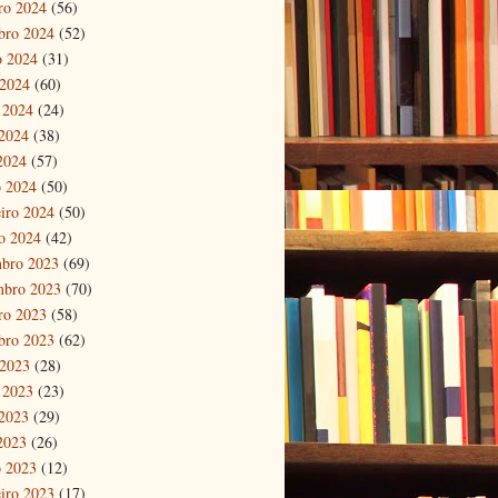
ro 2024
(56)
bro 2024
(52)
o 2024
(31)
 2024
(60)
 2024
(24)
2024
(38)
 2024
(57)
 2024
(50)
eiro 2024
(50)
ro 2024
(42)
bro 2023
(69)
mbro 2023
(70)
ro 2023
(58)
bro 2023
(62)
 2023
(28)
 2023
(23)
2023
(29)
 2023
(26)
 2023
(12)
eiro 2023
(17)