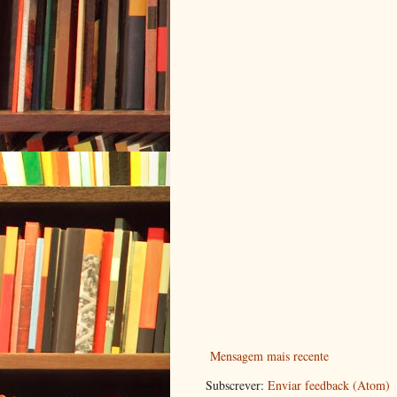
Mensagem mais recente
Subscrever:
Enviar feedback (Atom)