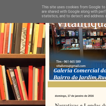
This site uses cookies from Google to d
are shared with Google along with perf
statistics, and to detect and address 
domingo, 17 de janeiro de 2016
Narrativas e Lendas d