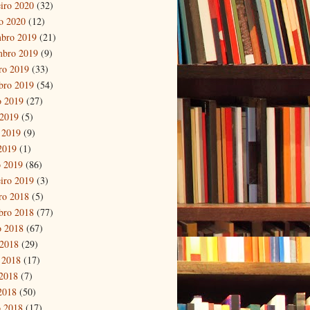
eiro 2020
(32)
ro 2020
(12)
bro 2019
(21)
mbro 2019
(9)
ro 2019
(33)
bro 2019
(54)
o 2019
(27)
 2019
(5)
 2019
(9)
 2019
(1)
 2019
(86)
eiro 2019
(3)
ro 2018
(5)
bro 2018
(77)
o 2018
(67)
 2018
(29)
 2018
(17)
2018
(7)
 2018
(50)
 2018
(17)