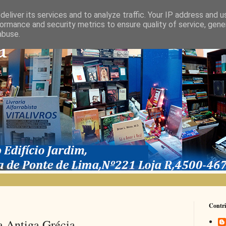
eliver its services and to analyze traffic. Your IP address and 
ormance and security metrics to ensure quality of service, gen
abuse.
Contri
a Antiga Grécia