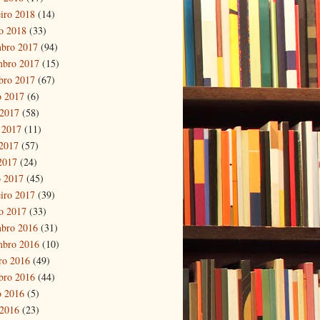
eiro 2018
(14)
ro 2018
(33)
bro 2017
(94)
mbro 2017
(15)
bro 2017
(67)
o 2017
(6)
 2017
(58)
 2017
(11)
2017
(57)
 2017
(24)
 2017
(45)
eiro 2017
(39)
ro 2017
(33)
bro 2016
(31)
mbro 2016
(10)
ro 2016
(49)
bro 2016
(44)
o 2016
(5)
 2016
(23)