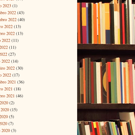
ro 2023
(1)
bro 2022
(43)
mbro 2022
(40)
ro 2022
(13)
bro 2022
(13)
o 2022
(11)
2022
(11)
 2022
(27)
 2022
(14)
eiro 2022
(30)
ro 2022
(17)
bro 2021
(36)
ro 2021
(18)
bro 2021
(46)
 2020
(2)
 2020
(15)
2020
(5)
 2020
(7)
 2020
(3)