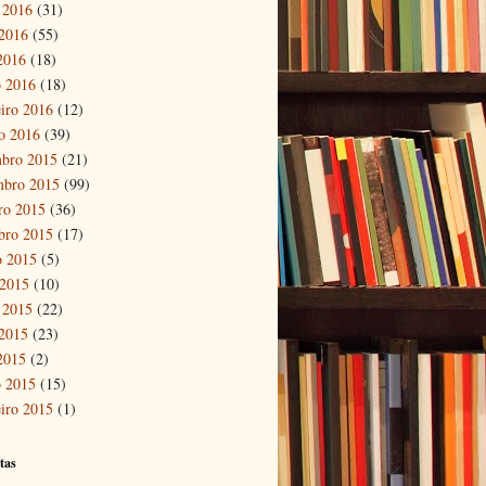
 2016
(31)
2016
(55)
 2016
(18)
 2016
(18)
eiro 2016
(12)
ro 2016
(39)
bro 2015
(21)
mbro 2015
(99)
ro 2015
(36)
bro 2015
(17)
o 2015
(5)
 2015
(10)
 2015
(22)
2015
(23)
 2015
(2)
 2015
(15)
eiro 2015
(1)
tas