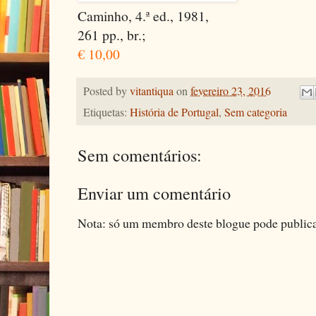
Caminho, 4.ª ed., 1981,
261 pp., br.;
€ 10,00
Posted by
vitantiqua
on
fevereiro 23, 2016
Etiquetas:
História de Portugal
,
Sem categoria
Sem comentários:
Enviar um comentário
Nota: só um membro deste blogue pode public