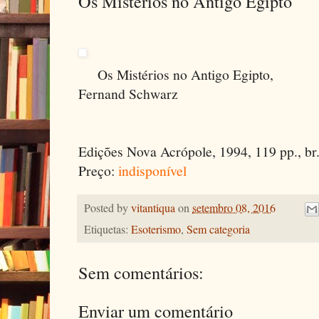
Os Mistérios no Antigo Egipto
Os Mistérios no Antigo Egipto,
Fernand Schwarz
Edições Nova Acrópole, 1994, 119 pp., br.
Preço:
indisponível
Posted by
vitantiqua
on
setembro 08, 2016
Etiquetas:
Esoterismo
,
Sem categoria
Sem comentários:
Enviar um comentário