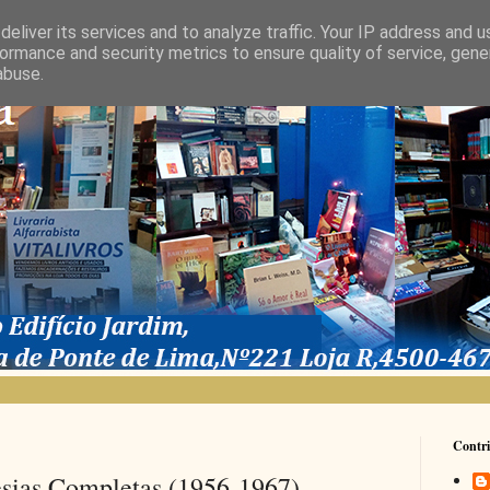
eliver its services and to analyze traffic. Your IP address and 
ormance and security metrics to ensure quality of service, gen
abuse.
Contri
sias Completas (1956-1967)