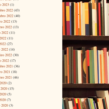
ro 2023
(1)
bro 2022
(43)
mbro 2022
(40)
ro 2022
(13)
bro 2022
(13)
o 2022
(11)
2022
(11)
 2022
(27)
 2022
(14)
eiro 2022
(30)
ro 2022
(17)
bro 2021
(36)
ro 2021
(18)
bro 2021
(46)
 2020
(2)
 2020
(15)
2020
(5)
 2020
(7)
 2020
(3)