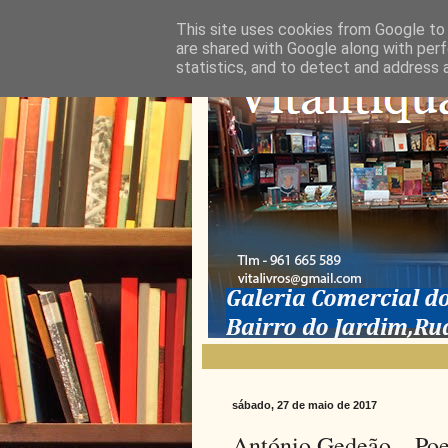
This site uses cookies from Google to d
are shared with Google along with perf
statistics, and to detect and address 
sábado, 27 de maio de 2017
António Gedeão – Poe