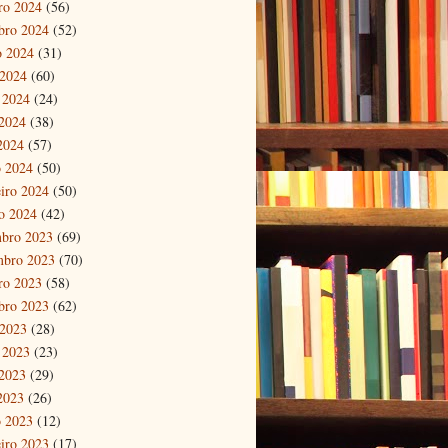
ro 2024
(56)
bro 2024
(52)
o 2024
(31)
 2024
(60)
 2024
(24)
2024
(38)
 2024
(57)
 2024
(50)
eiro 2024
(50)
ro 2024
(42)
bro 2023
(69)
mbro 2023
(70)
ro 2023
(58)
bro 2023
(62)
 2023
(28)
 2023
(23)
2023
(29)
 2023
(26)
 2023
(12)
eiro 2023
(17)