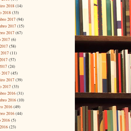
eiro 2018
(14)
ro 2018
(33)
bro 2017
(94)
mbro 2017
(15)
bro 2017
(67)
o 2017
(6)
 2017
(58)
 2017
(11)
2017
(57)
 2017
(24)
 2017
(45)
eiro 2017
(39)
ro 2017
(33)
bro 2016
(31)
mbro 2016
(10)
ro 2016
(49)
bro 2016
(44)
o 2016
(5)
 2016
(23)