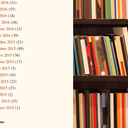
 2016
(31)
2016
(55)
 2016
(18)
 2016
(18)
eiro 2016
(12)
ro 2016
(39)
bro 2015
(21)
mbro 2015
(99)
ro 2015
(36)
bro 2015
(17)
o 2015
(5)
 2015
(10)
 2015
(22)
2015
(23)
 2015
(2)
 2015
(15)
eiro 2015
(1)
tas