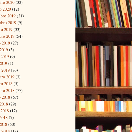
eiro 2020
(32)
ro 2020
(12)
bro 2019
(21)
mbro 2019
(9)
ro 2019
(33)
bro 2019
(54)
o 2019
(27)
 2019
(5)
 2019
(9)
 2019
(1)
 2019
(86)
eiro 2019
(3)
ro 2018
(5)
bro 2018
(77)
o 2018
(67)
 2018
(29)
 2018
(17)
2018
(7)
 2018
(50)
 2018
(17)