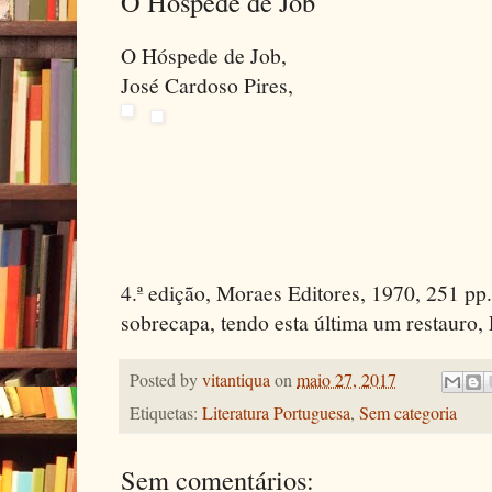
O Hóspede de Job
O Hóspede de Job,
José Cardoso Pires,
4.ª edição, Moraes Editores, 1970, 251 pp.
sobrecapa, tendo esta última um restauro,
Posted by
vitantiqua
on
maio 27, 2017
Etiquetas:
Literatura Portuguesa
,
Sem categoria
Sem comentários: