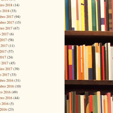
eiro 2018
(14)
ro 2018
(33)
bro 2017
(94)
mbro 2017
(15)
bro 2017
(67)
o 2017
(6)
 2017
(58)
 2017
(11)
2017
(57)
 2017
(24)
 2017
(45)
eiro 2017
(39)
ro 2017
(33)
bro 2016
(31)
mbro 2016
(10)
ro 2016
(49)
bro 2016
(44)
o 2016
(5)
 2016
(23)