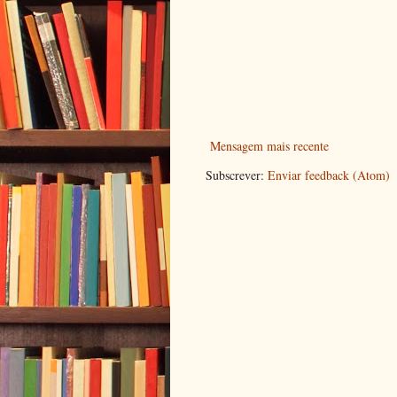
Mensagem mais recente
Subscrever:
Enviar feedback (Atom)