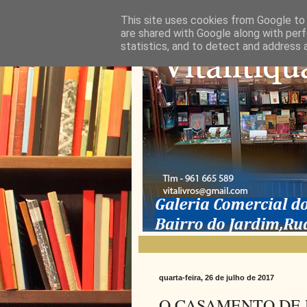
This site uses cookies from Google to d
are shared with Google along with perf
statistics, and to detect and address 
quarta-feira, 26 de julho de 2017
O CASAMENTO DE D