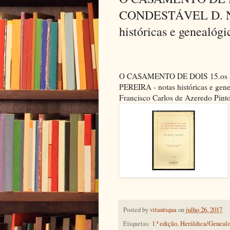
CONDESTÁVEL D. N
históricas e genealógi
O CASAMENTO DE DOIS 15.o
PEREIRA - notas históricas e gene
Francisco Carlos de Azeredo Pin
Posted by
vitantiqua
on
julho 26, 2017
Etiquetas:
1.ª edição
,
Heráldica/Genealo