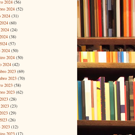
ro 2024
(56)
bro 2024
(52)
o 2024
(31)
 2024
(60)
 2024
(24)
2024
(38)
 2024
(57)
 2024
(50)
eiro 2024
(50)
ro 2024
(42)
bro 2023
(69)
mbro 2023
(70)
ro 2023
(58)
bro 2023
(62)
 2023
(28)
 2023
(23)
2023
(29)
 2023
(26)
 2023
(12)
eiro 2023
(17)