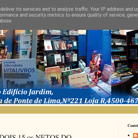
eliver its services and to analyze traffic. Your IP address and 
ormance and security metrics to ensure quality of service, gen
abuse.
Contri
OIS 15.os NETOS DO