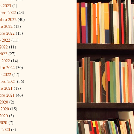
ro 2023
(1)
bro 2022
(43)
mbro 2022
(40)
ro 2022
(13)
bro 2022
(13)
o 2022
(11)
2022
(11)
 2022
(27)
 2022
(14)
eiro 2022
(30)
ro 2022
(17)
bro 2021
(36)
ro 2021
(18)
bro 2021
(46)
 2020
(2)
 2020
(15)
2020
(5)
 2020
(7)
 2020
(3)