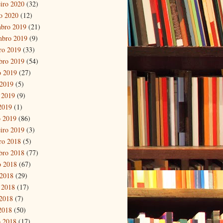
eiro 2020
(32)
ro 2020
(12)
bro 2019
(21)
mbro 2019
(9)
ro 2019
(33)
bro 2019
(54)
o 2019
(27)
 2019
(5)
 2019
(9)
 2019
(1)
 2019
(86)
eiro 2019
(3)
ro 2018
(5)
bro 2018
(77)
o 2018
(67)
 2018
(29)
 2018
(17)
2018
(7)
 2018
(50)
 2018
(17)