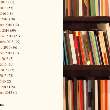
 2016
(31)
2016
(55)
 2016
(18)
 2016
(18)
eiro 2016
(12)
ro 2016
(39)
bro 2015
(21)
mbro 2015
(99)
ro 2015
(36)
bro 2015
(17)
o 2015
(5)
 2015
(10)
 2015
(22)
2015
(23)
 2015
(2)
 2015
(15)
eiro 2015
(1)
tas