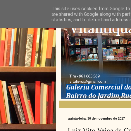
This site uses cookies from Google to d
are shared with Google along with perf
statistics, and to detect and address 
quinta-feira, 30 de novembro de 2017
Luiz Vito Veiga da Cu