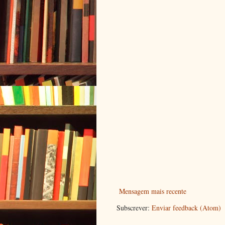
Mensagem mais recente
Subscrever:
Enviar feedback (Atom)