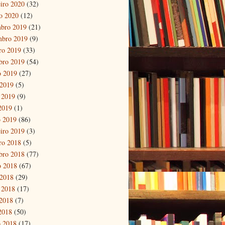
eiro 2020
(32)
ro 2020
(12)
bro 2019
(21)
mbro 2019
(9)
ro 2019
(33)
bro 2019
(54)
o 2019
(27)
 2019
(5)
 2019
(9)
 2019
(1)
 2019
(86)
eiro 2019
(3)
ro 2018
(5)
bro 2018
(77)
o 2018
(67)
 2018
(29)
 2018
(17)
2018
(7)
 2018
(50)
 2018
(17)