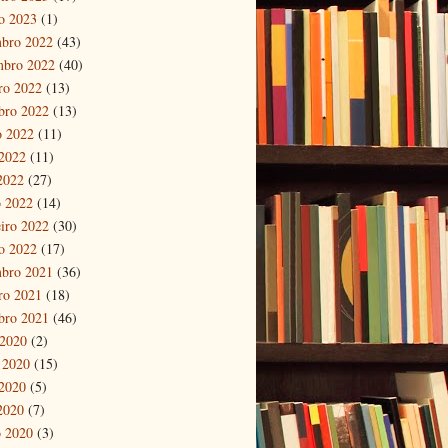
ro 2023
(1)
bro 2022
(43)
mbro 2022
(40)
ro 2022
(13)
bro 2022
(13)
o 2022
(11)
2022
(11)
 2022
(27)
 2022
(14)
eiro 2022
(30)
ro 2022
(17)
bro 2021
(36)
ro 2021
(18)
bro 2021
(46)
 2020
(2)
 2020
(15)
2020
(5)
 2020
(7)
 2020
(3)