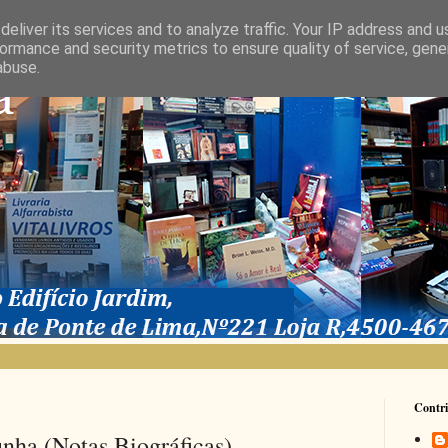
eliver its services and to analyze traffic. Your IP address and 
ormance and security metrics to ensure quality of service, gen
abuse.
Contri
nha (Notas Biográficas)