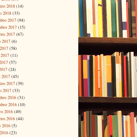
eiro 2018
(14)
ro 2018
(33)
bro 2017
(94)
mbro 2017
(15)
bro 2017
(67)
o 2017
(6)
 2017
(58)
 2017
(11)
2017
(57)
 2017
(24)
 2017
(45)
eiro 2017
(39)
ro 2017
(33)
bro 2016
(31)
mbro 2016
(10)
ro 2016
(49)
bro 2016
(44)
o 2016
(5)
 2016
(23)