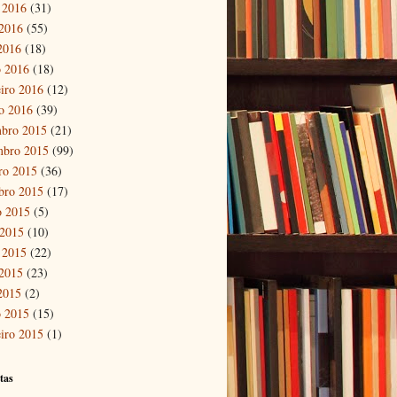
 2016
(31)
2016
(55)
 2016
(18)
 2016
(18)
eiro 2016
(12)
ro 2016
(39)
bro 2015
(21)
mbro 2015
(99)
ro 2015
(36)
bro 2015
(17)
o 2015
(5)
 2015
(10)
 2015
(22)
2015
(23)
 2015
(2)
 2015
(15)
eiro 2015
(1)
tas