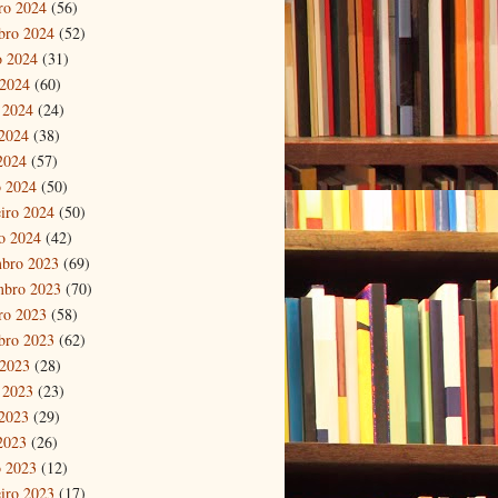
ro 2024
(56)
bro 2024
(52)
o 2024
(31)
 2024
(60)
 2024
(24)
2024
(38)
 2024
(57)
 2024
(50)
eiro 2024
(50)
ro 2024
(42)
bro 2023
(69)
mbro 2023
(70)
ro 2023
(58)
bro 2023
(62)
 2023
(28)
 2023
(23)
2023
(29)
 2023
(26)
 2023
(12)
eiro 2023
(17)