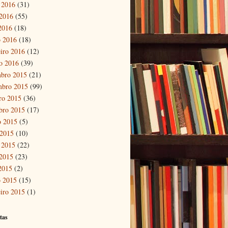
 2016
(31)
2016
(55)
 2016
(18)
 2016
(18)
eiro 2016
(12)
ro 2016
(39)
bro 2015
(21)
mbro 2015
(99)
ro 2015
(36)
bro 2015
(17)
o 2015
(5)
 2015
(10)
 2015
(22)
2015
(23)
 2015
(2)
 2015
(15)
eiro 2015
(1)
tas