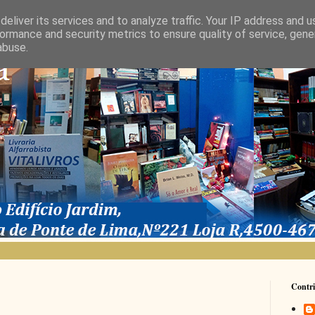
eliver its services and to analyze traffic. Your IP address and 
ormance and security metrics to ensure quality of service, gen
abuse.
Contri