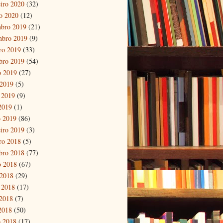
eiro 2020
(32)
ro 2020
(12)
bro 2019
(21)
mbro 2019
(9)
ro 2019
(33)
bro 2019
(54)
o 2019
(27)
 2019
(5)
 2019
(9)
 2019
(1)
 2019
(86)
eiro 2019
(3)
ro 2018
(5)
bro 2018
(77)
o 2018
(67)
 2018
(29)
 2018
(17)
2018
(7)
 2018
(50)
 2018
(17)