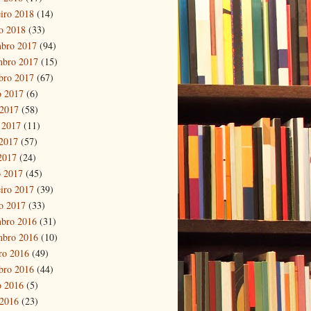
eiro 2018
(14)
ro 2018
(33)
bro 2017
(94)
mbro 2017
(15)
bro 2017
(67)
o 2017
(6)
 2017
(58)
 2017
(11)
2017
(57)
 2017
(24)
 2017
(45)
eiro 2017
(39)
ro 2017
(33)
bro 2016
(31)
mbro 2016
(10)
ro 2016
(49)
bro 2016
(44)
o 2016
(5)
 2016
(23)