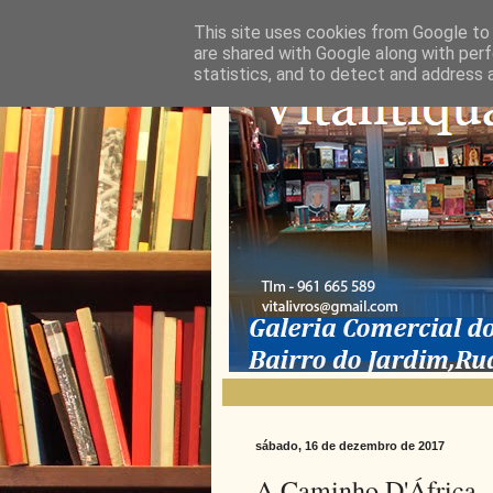
This site uses cookies from Google to d
are shared with Google along with perf
statistics, and to detect and address 
sábado, 16 de dezembro de 2017
A Caminho D'África