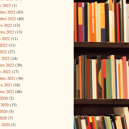
ro 2023
(1)
bro 2022
(43)
mbro 2022
(40)
ro 2022
(13)
bro 2022
(13)
o 2022
(11)
2022
(11)
 2022
(27)
 2022
(14)
eiro 2022
(30)
ro 2022
(17)
bro 2021
(36)
ro 2021
(18)
bro 2021
(46)
 2020
(2)
 2020
(15)
2020
(5)
 2020
(7)
 2020
(3)