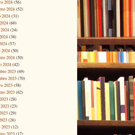
ro 2024
(56)
bro 2024
(52)
o 2024
(31)
 2024
(60)
 2024
(24)
2024
(38)
 2024
(57)
 2024
(50)
eiro 2024
(50)
ro 2024
(42)
bro 2023
(69)
mbro 2023
(70)
ro 2023
(58)
bro 2023
(62)
 2023
(28)
 2023
(23)
2023
(29)
 2023
(26)
 2023
(12)
eiro 2023
(17)