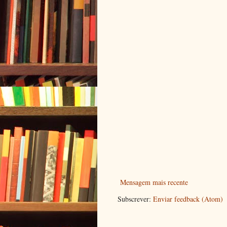
Mensagem mais recente
Subscrever:
Enviar feedback (Atom)