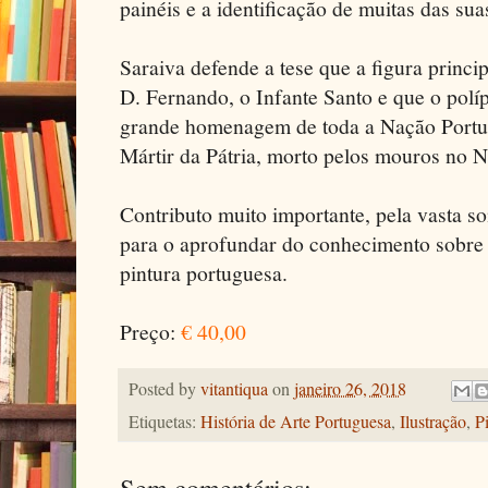
painéis e a identificação de muitas das sua
Saraiva defende a tese que a figura princip
D. Fernando, o Infante Santo e que o polí
grande homenagem de toda a Nação Portug
Mártir da Pátria, morto pelos mouros no N
Contributo muito importante, pela vasta s
para o aprofundar do conhecimento sobre 
pintura portuguesa.
Preço:
€ 40,00
Posted by
vitantiqua
on
janeiro 26, 2018
Etiquetas:
História de Arte Portuguesa
,
Ilustração
,
P
Sem comentários: