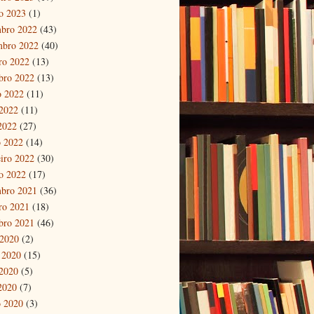
ro 2023
(1)
bro 2022
(43)
mbro 2022
(40)
ro 2022
(13)
bro 2022
(13)
o 2022
(11)
2022
(11)
 2022
(27)
 2022
(14)
eiro 2022
(30)
ro 2022
(17)
bro 2021
(36)
ro 2021
(18)
bro 2021
(46)
 2020
(2)
 2020
(15)
2020
(5)
 2020
(7)
 2020
(3)