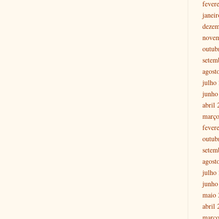
fever
janei
dezem
nove
outub
setem
agost
julho
junho
abril
março
fever
outub
setem
agost
julho
junho
maio 
abril
março