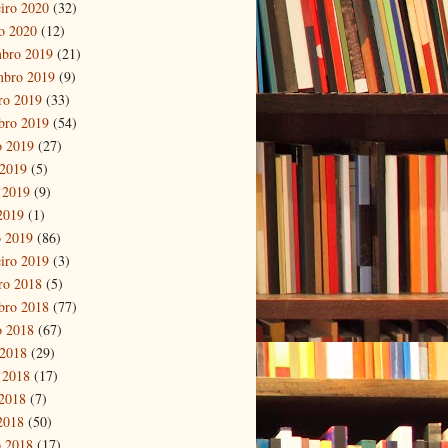
eiro 2020
(32)
ro 2020
(12)
bro 2019
(21)
mbro 2019
(9)
ro 2019
(33)
bro 2019
(54)
o 2019
(27)
 2019
(5)
 2019
(9)
 2019
(1)
 2019
(86)
eiro 2019
(3)
ro 2018
(5)
bro 2018
(77)
o 2018
(67)
 2018
(29)
 2018
(17)
2018
(7)
 2018
(50)
 2018
(17)