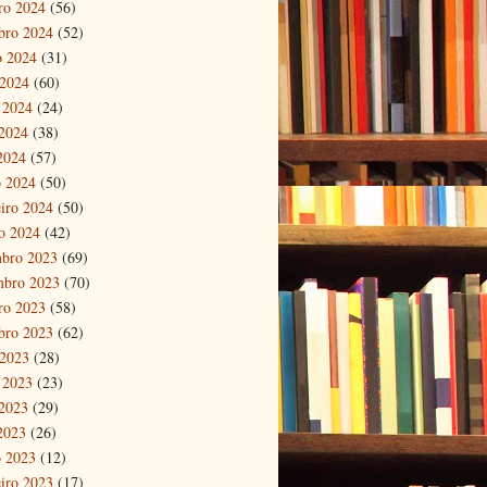
ro 2024
(56)
bro 2024
(52)
o 2024
(31)
 2024
(60)
 2024
(24)
2024
(38)
 2024
(57)
 2024
(50)
eiro 2024
(50)
ro 2024
(42)
bro 2023
(69)
mbro 2023
(70)
ro 2023
(58)
bro 2023
(62)
 2023
(28)
 2023
(23)
2023
(29)
 2023
(26)
 2023
(12)
eiro 2023
(17)