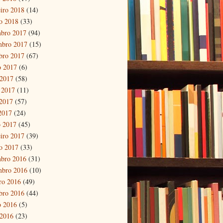
eiro 2018
(14)
ro 2018
(33)
bro 2017
(94)
mbro 2017
(15)
bro 2017
(67)
o 2017
(6)
 2017
(58)
 2017
(11)
2017
(57)
 2017
(24)
 2017
(45)
eiro 2017
(39)
ro 2017
(33)
bro 2016
(31)
mbro 2016
(10)
ro 2016
(49)
bro 2016
(44)
o 2016
(5)
 2016
(23)