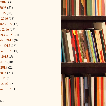
 2016
(31)
2016
(55)
 2016
(18)
 2016
(18)
eiro 2016
(12)
ro 2016
(39)
bro 2015
(21)
mbro 2015
(99)
ro 2015
(36)
bro 2015
(17)
o 2015
(5)
 2015
(10)
 2015
(22)
2015
(23)
 2015
(2)
 2015
(15)
eiro 2015
(1)
tas