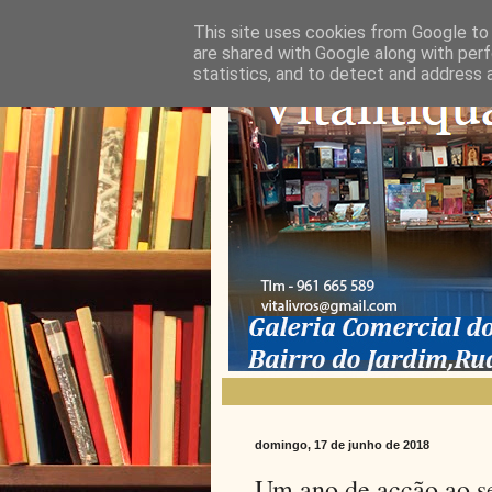
This site uses cookies from Google to d
are shared with Google along with perf
statistics, and to detect and address 
domingo, 17 de junho de 2018
Um ano de acção ao s