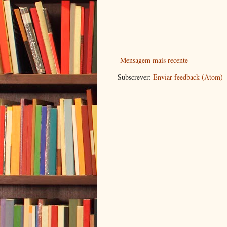
Mensagem mais recente
Subscrever:
Enviar feedback (Atom)