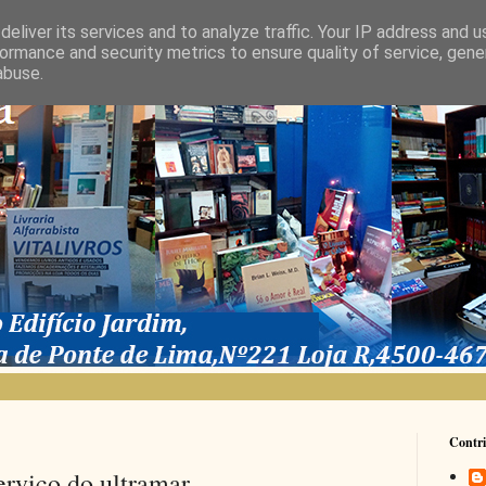
eliver its services and to analyze traffic. Your IP address and 
ormance and security metrics to ensure quality of service, gen
abuse.
Contri
erviço do ultramar