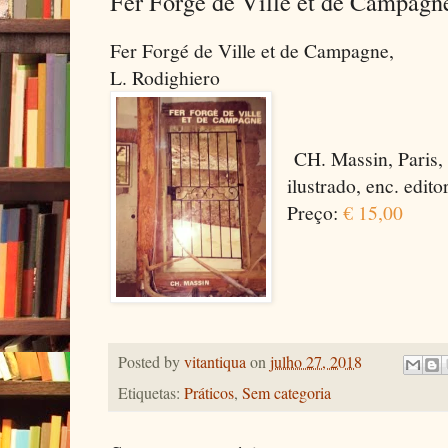
Fer Forgé de Ville et de Campagn
Fer Forgé de Ville et de Campagne,
L. Rodighiero
CH. Massin, Paris, 
ilustrado, enc. edito
Preço:
€ 15,00
Posted by
vitantiqua
on
julho 27, 2018
Etiquetas:
Práticos
,
Sem categoria