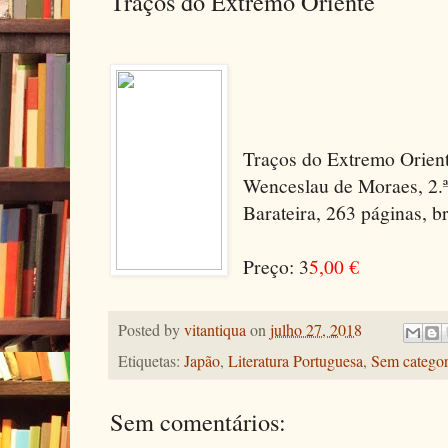
Traços do Extremo Oriente
Traços do Extremo Orient
Wenceslau de Moraes, 2.ª 
Barateira, 263 páginas, br
Preço: 3
5,00 €
Posted by
vitantiqua
on
julho 27, 2018
Etiquetas:
Japão
,
Literatura Portuguesa
,
Sem categor
Sem comentários: