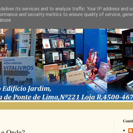
eliver its services and to analyze traffic. Your IP address and 
ormance and security metrics to ensure quality of service, gen
abuse.
Contri
o e Onde?