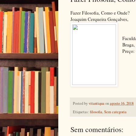
Fazer Filosofia, Como e Onde?
Joaquim Cerqueira Gonçalves,
Faculd
Braga, 
Preço:
Posted by
vitantiqua
on
agosto 16, 2018
Etiquetas:
filosofia
,
Sem categoria
Sem comentários: