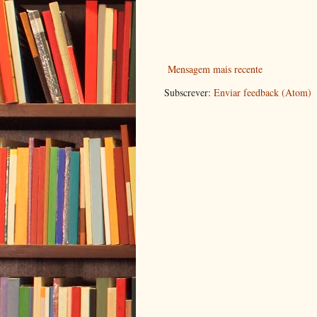
Mensagem mais recente
Subscrever:
Enviar feedback (Atom)