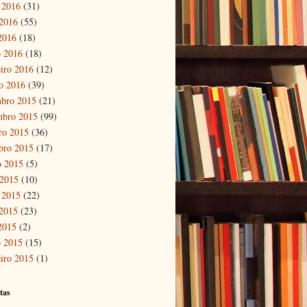
 2016
(31)
2016
(55)
 2016
(18)
 2016
(18)
eiro 2016
(12)
ro 2016
(39)
bro 2015
(21)
mbro 2015
(99)
ro 2015
(36)
bro 2015
(17)
o 2015
(5)
 2015
(10)
 2015
(22)
2015
(23)
 2015
(2)
 2015
(15)
eiro 2015
(1)
tas