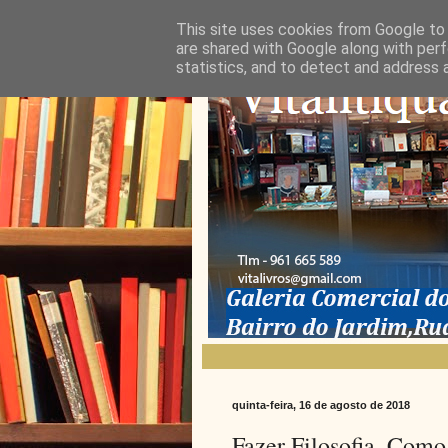
This site uses cookies from Google to d
are shared with Google along with perf
statistics, and to detect and address 
quinta-feira, 16 de agosto de 2018
Fazer Filosofia, Com