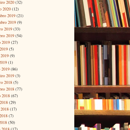
eiro 2020
(32)
ro 2020
(12)
bro 2019
(21)
mbro 2019
(9)
ro 2019
(33)
bro 2019
(54)
o 2019
(27)
 2019
(5)
 2019
(9)
 2019
(1)
 2019
(86)
eiro 2019
(3)
ro 2018
(5)
bro 2018
(77)
o 2018
(67)
 2018
(29)
 2018
(17)
2018
(7)
 2018
(50)
 2018
(17)