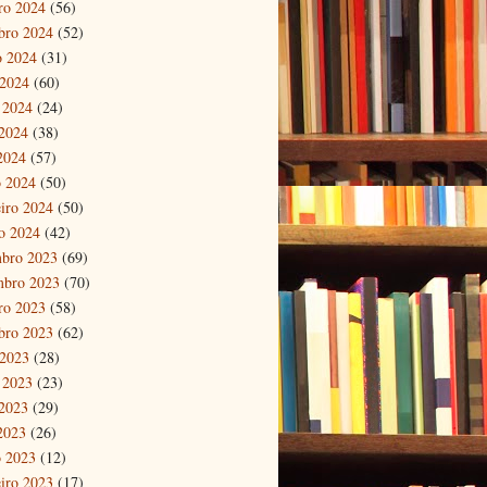
ro 2024
(56)
bro 2024
(52)
o 2024
(31)
 2024
(60)
 2024
(24)
2024
(38)
 2024
(57)
 2024
(50)
eiro 2024
(50)
ro 2024
(42)
bro 2023
(69)
mbro 2023
(70)
ro 2023
(58)
bro 2023
(62)
 2023
(28)
 2023
(23)
2023
(29)
 2023
(26)
 2023
(12)
eiro 2023
(17)