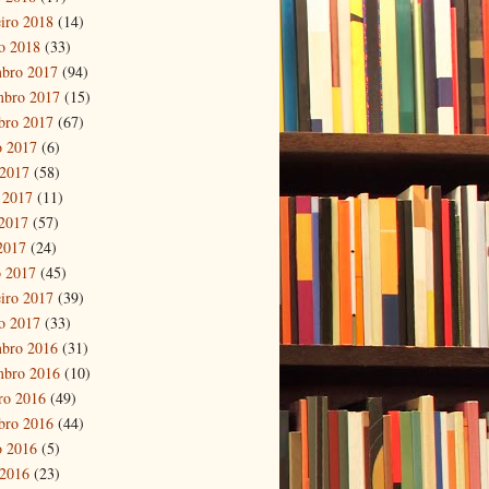
eiro 2018
(14)
ro 2018
(33)
bro 2017
(94)
mbro 2017
(15)
bro 2017
(67)
o 2017
(6)
 2017
(58)
 2017
(11)
2017
(57)
 2017
(24)
 2017
(45)
eiro 2017
(39)
ro 2017
(33)
bro 2016
(31)
mbro 2016
(10)
ro 2016
(49)
bro 2016
(44)
o 2016
(5)
 2016
(23)