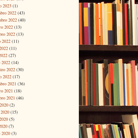
ro 2023
(1)
bro 2022
(43)
mbro 2022
(40)
ro 2022
(13)
bro 2022
(13)
o 2022
(11)
2022
(11)
 2022
(27)
 2022
(14)
eiro 2022
(30)
ro 2022
(17)
bro 2021
(36)
ro 2021
(18)
bro 2021
(46)
 2020
(2)
 2020
(15)
2020
(5)
 2020
(7)
 2020
(3)