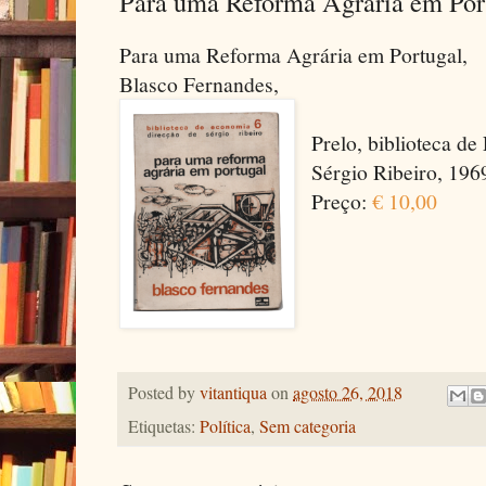
Para uma Reforma Agrária em Por
Para uma Reforma Agrária em Portugal,
Blasco Fernandes,
Prelo, biblioteca de
Sérgio Ribeiro, 1969
Preço:
€ 10,00
Posted by
vitantiqua
on
agosto 26, 2018
Etiquetas:
Política
,
Sem categoria