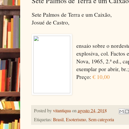
Sete Palmos de Terra e um Caixão
Sete Palmos de Terra e um Caixão,
Josué de Castro,
ensaio sobre o nordest
explosiva, col. Factos
Nova, 1965, 2.ª ed., c
exemplar por abrir, br.;
Preço:
€ 10,00
Posted by
vitantiqua
on
agosto 24, 2018
Etiquetas:
Brasil
,
Esoterismo
,
Sem categoria