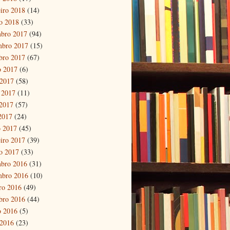
eiro 2018
(14)
ro 2018
(33)
bro 2017
(94)
mbro 2017
(15)
bro 2017
(67)
o 2017
(6)
 2017
(58)
 2017
(11)
2017
(57)
 2017
(24)
 2017
(45)
eiro 2017
(39)
ro 2017
(33)
bro 2016
(31)
mbro 2016
(10)
ro 2016
(49)
bro 2016
(44)
o 2016
(5)
 2016
(23)