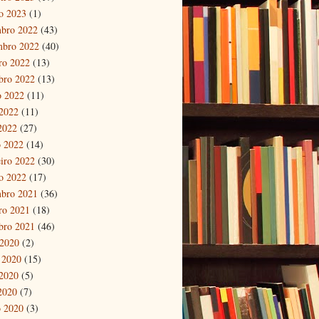
ro 2023
(1)
bro 2022
(43)
mbro 2022
(40)
ro 2022
(13)
bro 2022
(13)
o 2022
(11)
2022
(11)
 2022
(27)
 2022
(14)
eiro 2022
(30)
ro 2022
(17)
bro 2021
(36)
ro 2021
(18)
bro 2021
(46)
 2020
(2)
 2020
(15)
2020
(5)
 2020
(7)
 2020
(3)