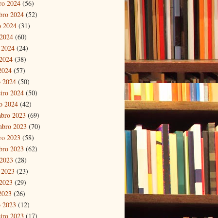
ro 2024
(56)
bro 2024
(52)
o 2024
(31)
 2024
(60)
 2024
(24)
2024
(38)
 2024
(57)
 2024
(50)
eiro 2024
(50)
ro 2024
(42)
bro 2023
(69)
mbro 2023
(70)
ro 2023
(58)
bro 2023
(62)
 2023
(28)
 2023
(23)
2023
(29)
 2023
(26)
 2023
(12)
eiro 2023
(17)