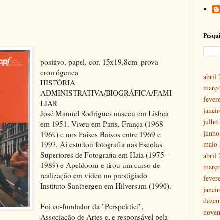
Pesqui
positivo, papel, cor, 15x19,8cm, prova
cromógenea
abril
HISTÓRIA
março
ADMINISTRATIVA/BIOGRÁFICA/FAMI
fever
LIAR
janei
José Manuel Rodrigues nasceu em Lisboa
julho
em 1951. Viveu em Paris, França (1968-
junho
1969) e nos Países Baixos entre 1969 e
maio 
1993. Aí estudou fotografia nas Escolas
Superiores de Fotografia em Haia (1975-
abril
1989) e Apeldoorn e tirou um curso de
março
realização em vídeo no prestigiado
fever
Instituto Santbergen em Hilversum (1990).
janei
dezem
Foi co-fundador da "Perspektief",
nove
Associação de Artes e, e responsável pela