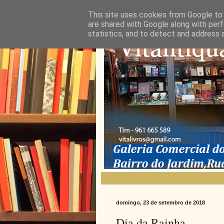
This site uses cookies from Google to d
are shared with Google along with perf
statistics, and to detect and address 
domingo, 23 de setembro de 2018
Dia da Rainha