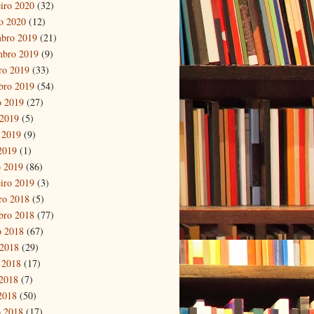
eiro 2020
(32)
ro 2020
(12)
bro 2019
(21)
mbro 2019
(9)
ro 2019
(33)
bro 2019
(54)
o 2019
(27)
 2019
(5)
 2019
(9)
 2019
(1)
 2019
(86)
eiro 2019
(3)
ro 2018
(5)
bro 2018
(77)
o 2018
(67)
 2018
(29)
 2018
(17)
2018
(7)
 2018
(50)
 2018
(17)