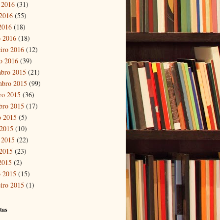
 2016
(31)
2016
(55)
 2016
(18)
 2016
(18)
eiro 2016
(12)
ro 2016
(39)
bro 2015
(21)
mbro 2015
(99)
ro 2015
(36)
bro 2015
(17)
o 2015
(5)
 2015
(10)
 2015
(22)
2015
(23)
 2015
(2)
 2015
(15)
eiro 2015
(1)
tas