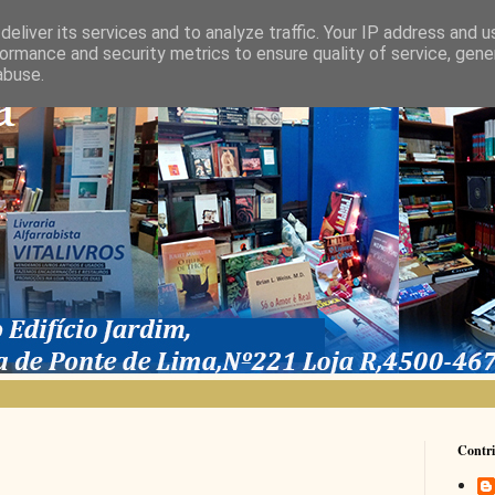
eliver its services and to analyze traffic. Your IP address and 
ormance and security metrics to ensure quality of service, gen
abuse.
Contri