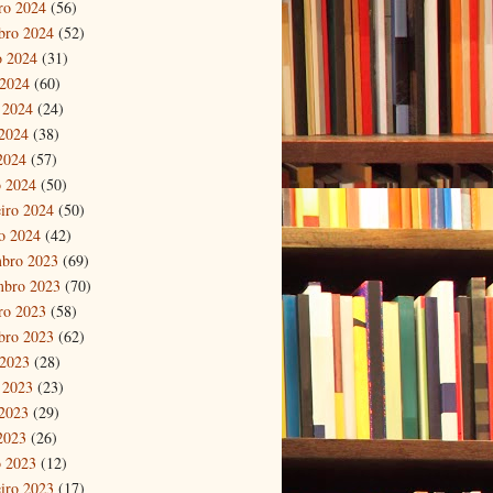
ro 2024
(56)
bro 2024
(52)
o 2024
(31)
 2024
(60)
 2024
(24)
2024
(38)
 2024
(57)
 2024
(50)
eiro 2024
(50)
ro 2024
(42)
bro 2023
(69)
mbro 2023
(70)
ro 2023
(58)
bro 2023
(62)
 2023
(28)
 2023
(23)
2023
(29)
 2023
(26)
 2023
(12)
eiro 2023
(17)