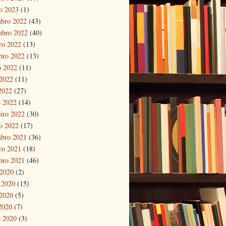
ro 2023
(1)
bro 2022
(43)
mbro 2022
(40)
ro 2022
(13)
bro 2022
(13)
o 2022
(11)
2022
(11)
 2022
(27)
 2022
(14)
eiro 2022
(30)
ro 2022
(17)
bro 2021
(36)
ro 2021
(18)
bro 2021
(46)
 2020
(2)
 2020
(15)
2020
(5)
 2020
(7)
 2020
(3)