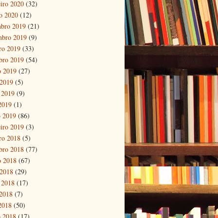
eiro 2020
(32)
ro 2020
(12)
bro 2019
(21)
mbro 2019
(9)
ro 2019
(33)
bro 2019
(54)
o 2019
(27)
 2019
(5)
 2019
(9)
 2019
(1)
 2019
(86)
eiro 2019
(3)
ro 2018
(5)
bro 2018
(77)
o 2018
(67)
 2018
(29)
 2018
(17)
2018
(7)
 2018
(50)
 2018
(17)