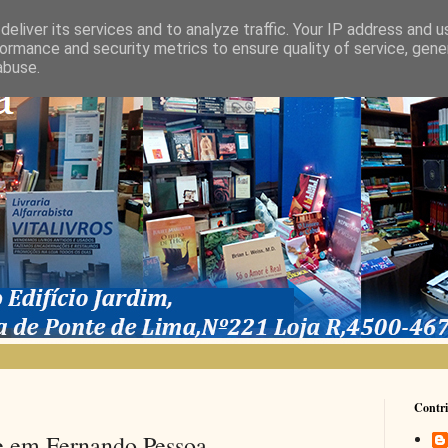
eliver its services and to analyze traffic. Your IP address and 
ormance and security metrics to ensure quality of service, gen
abuse.
Contri
e em Fernando Pessoa