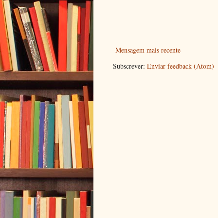
Mensagem mais recente
Subscrever:
Enviar feedback (Atom)