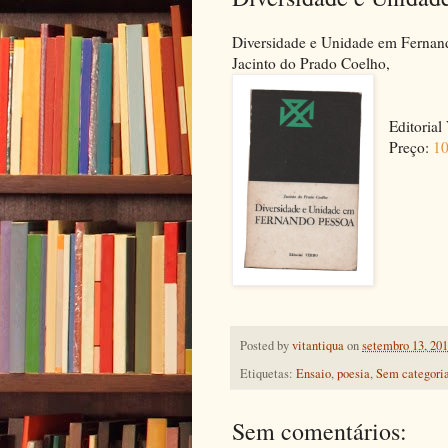
Diversidade e Unidade em Fernan
Jacinto do Prado Coelho,
Editorial
Preço:
10
Posted by
vitantiqua
on
setembro 13, 20
Etiquetas:
Ensaio
,
poesia
,
Sem categori
Sem comentários: