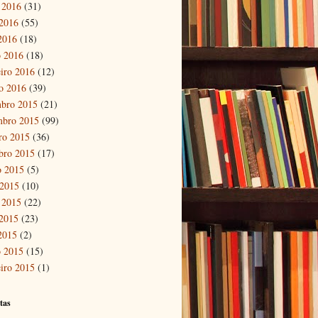
 2016
(31)
2016
(55)
 2016
(18)
 2016
(18)
eiro 2016
(12)
ro 2016
(39)
bro 2015
(21)
mbro 2015
(99)
ro 2015
(36)
bro 2015
(17)
o 2015
(5)
 2015
(10)
 2015
(22)
2015
(23)
 2015
(2)
 2015
(15)
eiro 2015
(1)
tas