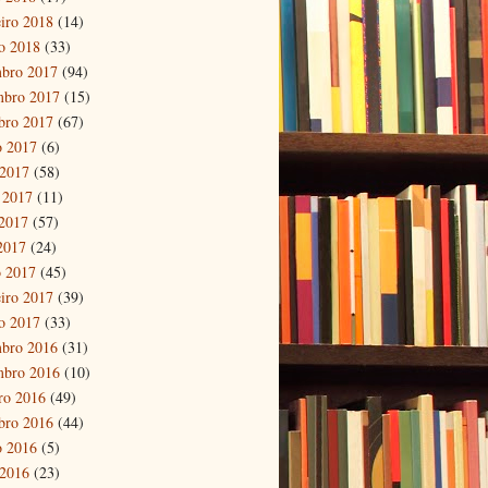
eiro 2018
(14)
ro 2018
(33)
bro 2017
(94)
mbro 2017
(15)
bro 2017
(67)
o 2017
(6)
 2017
(58)
 2017
(11)
2017
(57)
 2017
(24)
 2017
(45)
eiro 2017
(39)
ro 2017
(33)
bro 2016
(31)
mbro 2016
(10)
ro 2016
(49)
bro 2016
(44)
o 2016
(5)
 2016
(23)