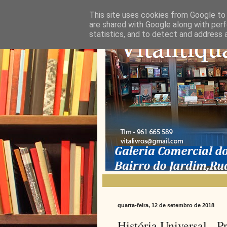
This site uses cookies from Google to d
are shared with Google along with perf
statistics, and to detect and address 
quarta-feira, 12 de setembro de 2018
História Universal - Pr