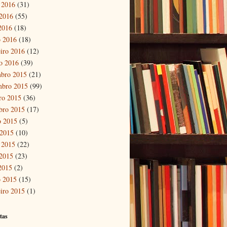
 2016
(31)
2016
(55)
 2016
(18)
 2016
(18)
eiro 2016
(12)
ro 2016
(39)
bro 2015
(21)
mbro 2015
(99)
ro 2015
(36)
bro 2015
(17)
o 2015
(5)
 2015
(10)
 2015
(22)
2015
(23)
 2015
(2)
 2015
(15)
eiro 2015
(1)
tas