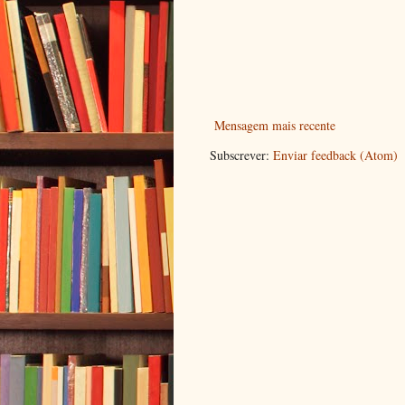
Mensagem mais recente
Subscrever:
Enviar feedback (Atom)