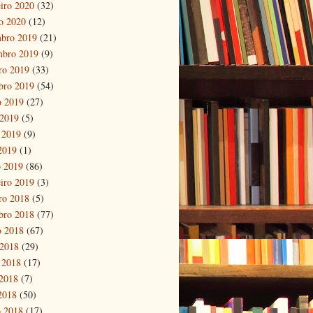
eiro 2020
(32)
ro 2020
(12)
bro 2019
(21)
mbro 2019
(9)
ro 2019
(33)
bro 2019
(54)
o 2019
(27)
 2019
(5)
 2019
(9)
 2019
(1)
 2019
(86)
eiro 2019
(3)
ro 2018
(5)
bro 2018
(77)
o 2018
(67)
 2018
(29)
 2018
(17)
2018
(7)
 2018
(50)
 2018
(17)