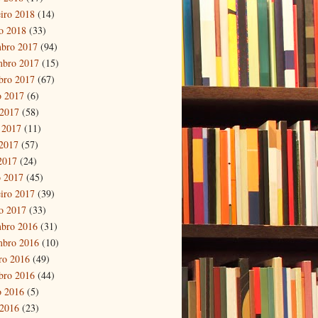
eiro 2018
(14)
ro 2018
(33)
bro 2017
(94)
mbro 2017
(15)
bro 2017
(67)
o 2017
(6)
 2017
(58)
 2017
(11)
2017
(57)
 2017
(24)
 2017
(45)
eiro 2017
(39)
ro 2017
(33)
bro 2016
(31)
mbro 2016
(10)
ro 2016
(49)
bro 2016
(44)
o 2016
(5)
 2016
(23)