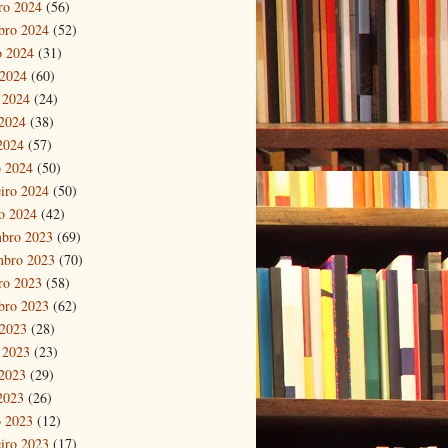
ro 2024
(56)
bro 2024
(52)
o 2024
(31)
 2024
(60)
 2024
(24)
2024
(38)
 2024
(57)
 2024
(50)
eiro 2024
(50)
ro 2024
(42)
bro 2023
(69)
mbro 2023
(70)
ro 2023
(58)
bro 2023
(62)
 2023
(28)
 2023
(23)
2023
(29)
 2023
(26)
 2023
(12)
eiro 2023
(17)