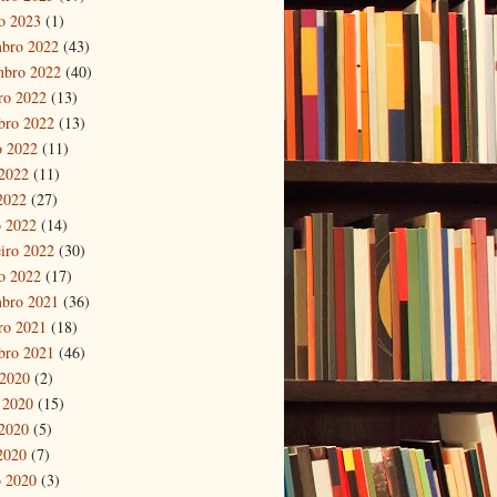
ro 2023
(1)
bro 2022
(43)
mbro 2022
(40)
ro 2022
(13)
bro 2022
(13)
o 2022
(11)
2022
(11)
 2022
(27)
 2022
(14)
eiro 2022
(30)
ro 2022
(17)
bro 2021
(36)
ro 2021
(18)
bro 2021
(46)
 2020
(2)
 2020
(15)
2020
(5)
 2020
(7)
 2020
(3)