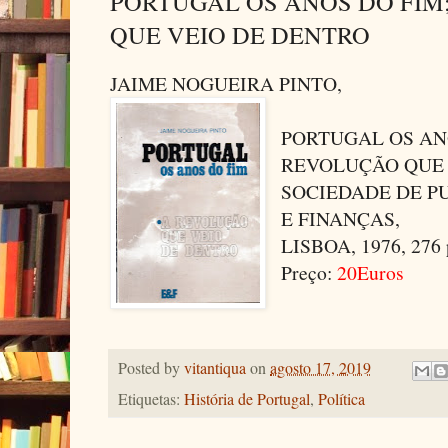
PORTUGAL OS ANOS DO FIM
QUE VEIO DE DENTRO
JAIME NOGUEIRA PINTO,
PORTUGAL OS ANO
REVOLUÇÃO QUE 
SOCIEDADE DE P
E FINANÇAS,
LISBOA, 1976, 276 p
Preço:
20Euros
Posted by
vitantiqua
on
agosto 17, 2019
Etiquetas:
História de Portugal
,
Política