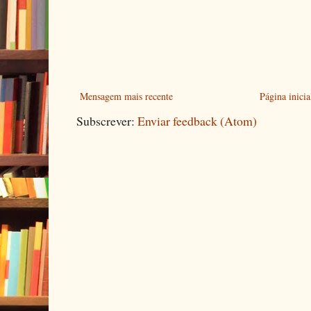
Mensagem mais recente
Página inicia
Subscrever:
Enviar feedback (Atom)