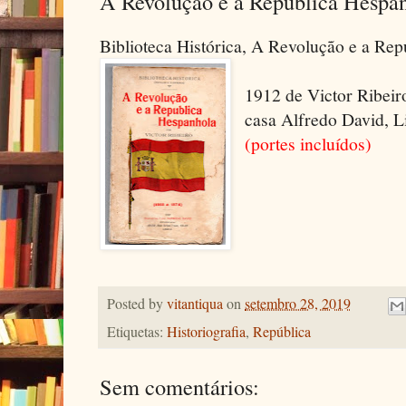
A Revolução e a República Hespa
Biblioteca Histórica, A Revolução e a Re
1912 de Victor Ribeir
casa Alfredo David, L
(portes incluídos)
Posted by
vitantiqua
on
setembro 28, 2019
Etiquetas:
Historiografia
,
República
Sem comentários: