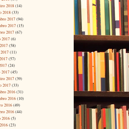
eiro 2018
(14)
ro 2018
(33)
bro 2017
(94)
mbro 2017
(15)
bro 2017
(67)
o 2017
(6)
 2017
(58)
 2017
(11)
2017
(57)
 2017
(24)
 2017
(45)
eiro 2017
(39)
ro 2017
(33)
bro 2016
(31)
mbro 2016
(10)
ro 2016
(49)
bro 2016
(44)
o 2016
(5)
 2016
(23)