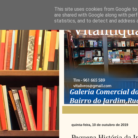
This site uses cookies from Google to d
are shared with Google along with perf
statistics, and to detect and address 
quinta-feira, 10 de outubro de 2019
Pequena História da 