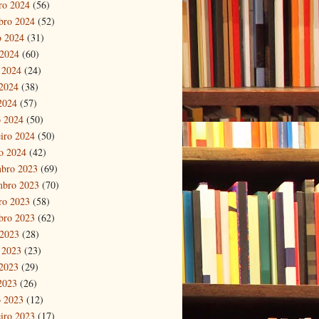
ro 2024
(56)
bro 2024
(52)
o 2024
(31)
 2024
(60)
 2024
(24)
2024
(38)
 2024
(57)
 2024
(50)
eiro 2024
(50)
ro 2024
(42)
bro 2023
(69)
mbro 2023
(70)
ro 2023
(58)
bro 2023
(62)
 2023
(28)
 2023
(23)
2023
(29)
 2023
(26)
 2023
(12)
eiro 2023
(17)