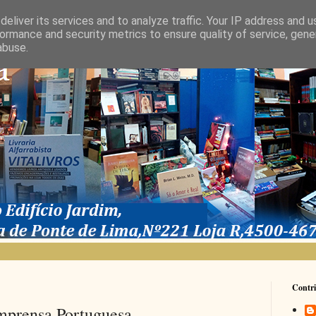
eliver its services and to analyze traffic. Your IP address and 
ormance and security metrics to ensure quality of service, gen
abuse.
Contri
Imprensa Portuguesa