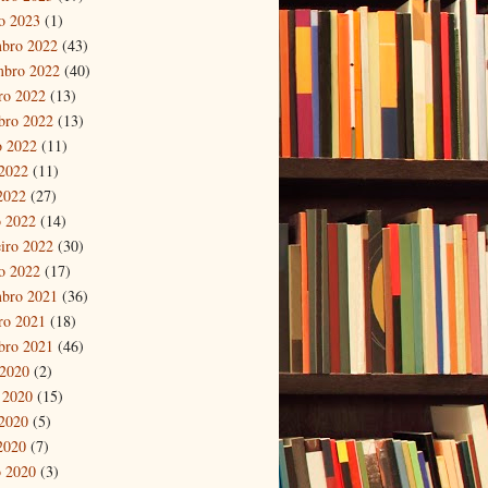
ro 2023
(1)
bro 2022
(43)
mbro 2022
(40)
ro 2022
(13)
bro 2022
(13)
o 2022
(11)
2022
(11)
 2022
(27)
 2022
(14)
eiro 2022
(30)
ro 2022
(17)
bro 2021
(36)
ro 2021
(18)
bro 2021
(46)
 2020
(2)
 2020
(15)
2020
(5)
 2020
(7)
 2020
(3)