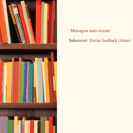
Mensagem mais recente
Subscrever:
Enviar feedback (Atom)