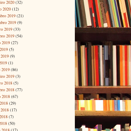
eiro 2020
(32)
ro 2020
(12)
bro 2019
(21)
mbro 2019
(9)
ro 2019
(33)
bro 2019
(54)
o 2019
(27)
 2019
(5)
 2019
(9)
 2019
(1)
 2019
(86)
eiro 2019
(3)
ro 2018
(5)
bro 2018
(77)
o 2018
(67)
 2018
(29)
 2018
(17)
2018
(7)
 2018
(50)
 2018
(17)