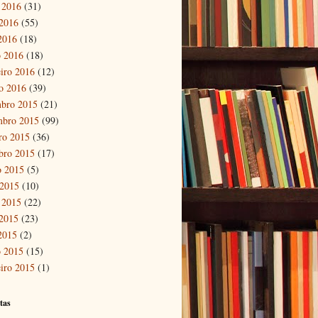
 2016
(31)
2016
(55)
 2016
(18)
 2016
(18)
eiro 2016
(12)
ro 2016
(39)
bro 2015
(21)
mbro 2015
(99)
ro 2015
(36)
bro 2015
(17)
o 2015
(5)
 2015
(10)
 2015
(22)
2015
(23)
 2015
(2)
 2015
(15)
eiro 2015
(1)
tas