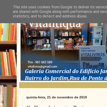
This site uses cookies from Google to deliver its servic
are shared with Google along with performance and secur
statistics, and to detect and address abuse.
quinta-feira, 21 de novembro de 2019