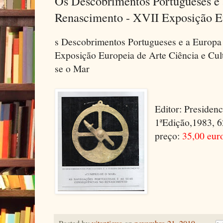
Os Descobrimentos Portugueses e 
Renascimento - XVII Exposição E
s Descobrimentos Portugueses e a Europa
Exposição Europeia de Arte Ciência e Cul
se o Mar
Editor: Presiden
1ªEdição,1983, 62
preço:
35,00 eur