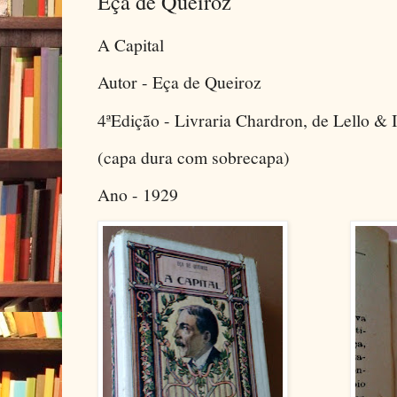
Eça de Queiroz
A Capital
Autor - Eça de Queiroz
4ªEdição - Livraria Chardron, de Lello & 
(capa dura com sobrecapa)
Ano - 1929