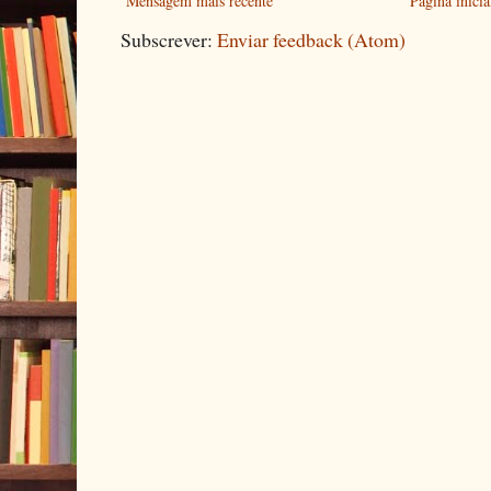
Mensagem mais recente
Página inicia
Subscrever:
Enviar feedback (Atom)