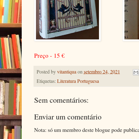
Preço - 15
€
Posted by
vitantiqua
on
setembro 24, 2021
Etiquetas:
Literatura Portuguesa
Sem comentários:
Enviar um comentário
Nota: só um membro deste blogue pode public