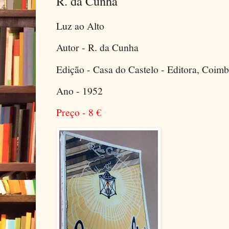
R. da Cunha
Luz ao Alto
Autor - R. da Cunha
Edição - Casa do Castelo - Editora, Coimb
Ano - 1952
Preço - 8
€