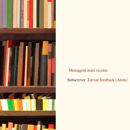
Mensagem mais recente
Subscrever:
Enviar feedback (Atom)