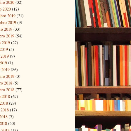
eiro 2020
(32)
ro 2020
(12)
bro 2019
(21)
mbro 2019
(9)
ro 2019
(33)
bro 2019
(54)
o 2019
(27)
 2019
(5)
 2019
(9)
 2019
(1)
 2019
(86)
eiro 2019
(3)
ro 2018
(5)
bro 2018
(77)
o 2018
(67)
 2018
(29)
 2018
(17)
2018
(7)
 2018
(50)
 2018
(17)