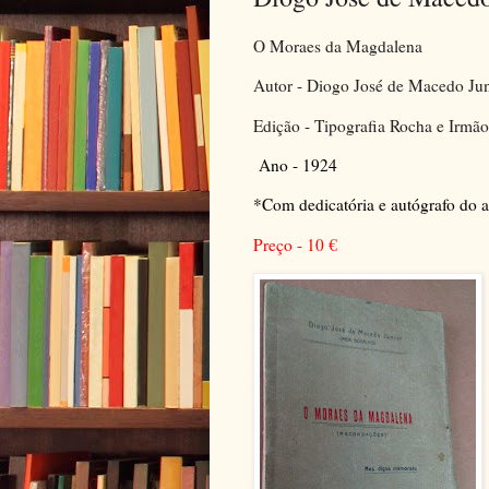
O Moraes da Magdalena
Autor - Diogo José de Macedo Jun
Edição - Tipografia Rocha e Irmã
Ano - 1924
*Com dedicatória e autógrafo do a
Preço - 10
€