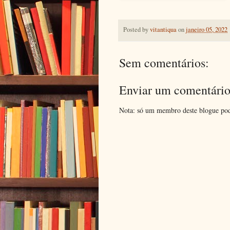
Posted by
vitantiqua
on
janeiro 05, 2022
Sem comentários:
Enviar um comentári
Nota: só um membro deste blogue pod