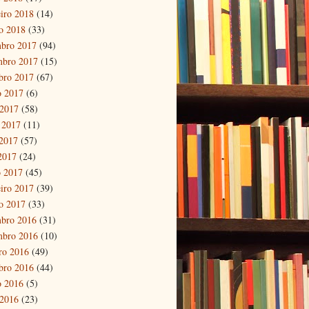
eiro 2018
(14)
ro 2018
(33)
bro 2017
(94)
mbro 2017
(15)
bro 2017
(67)
o 2017
(6)
 2017
(58)
 2017
(11)
2017
(57)
 2017
(24)
 2017
(45)
eiro 2017
(39)
ro 2017
(33)
bro 2016
(31)
mbro 2016
(10)
ro 2016
(49)
bro 2016
(44)
o 2016
(5)
 2016
(23)