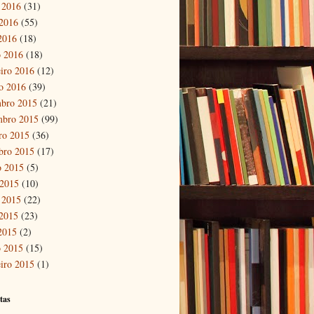
 2016
(31)
2016
(55)
 2016
(18)
 2016
(18)
eiro 2016
(12)
ro 2016
(39)
bro 2015
(21)
mbro 2015
(99)
ro 2015
(36)
bro 2015
(17)
o 2015
(5)
 2015
(10)
 2015
(22)
2015
(23)
 2015
(2)
 2015
(15)
eiro 2015
(1)
tas