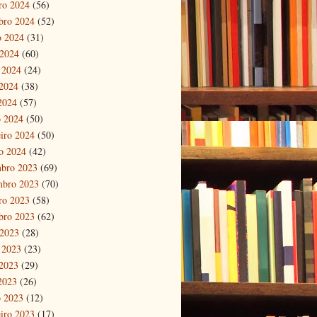
ro 2024
(56)
bro 2024
(52)
o 2024
(31)
 2024
(60)
 2024
(24)
2024
(38)
 2024
(57)
 2024
(50)
eiro 2024
(50)
ro 2024
(42)
bro 2023
(69)
mbro 2023
(70)
ro 2023
(58)
bro 2023
(62)
 2023
(28)
 2023
(23)
2023
(29)
 2023
(26)
 2023
(12)
eiro 2023
(17)