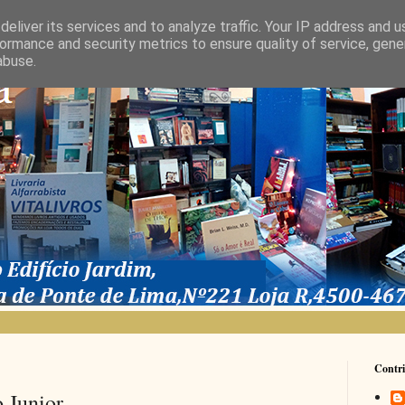
eliver its services and to analyze traffic. Your IP address and 
ormance and security metrics to ensure quality of service, gen
abuse.
Contri
 Junior