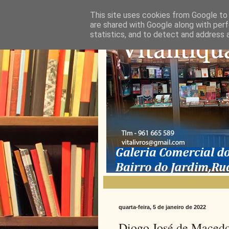
This site uses cookies from Google to d
are shared with Google along with perf
statistics, and to detect and address 
quarta-feira, 5 de janeiro de 2022
Diogo José de Macedo