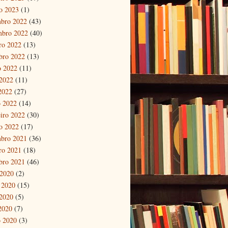
ro 2023
(1)
bro 2022
(43)
mbro 2022
(40)
ro 2022
(13)
bro 2022
(13)
o 2022
(11)
2022
(11)
 2022
(27)
 2022
(14)
eiro 2022
(30)
ro 2022
(17)
bro 2021
(36)
ro 2021
(18)
bro 2021
(46)
 2020
(2)
 2020
(15)
2020
(5)
 2020
(7)
 2020
(3)