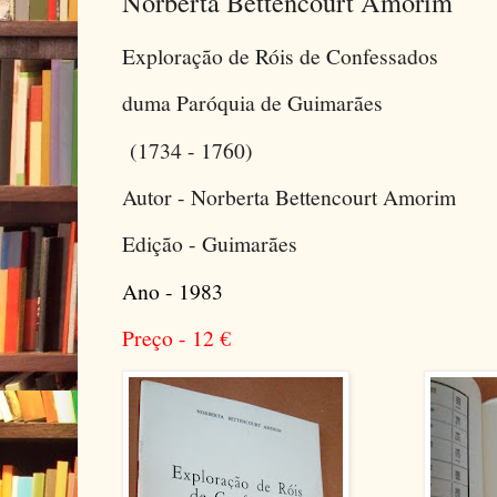
Norberta Bettencourt Amorim
Exploração de Róis de Confessados
duma Paróquia de Guimarães
(1734 - 1760)
Autor - Norberta Bettencourt Amorim
Edição - Guimarães
Ano - 1983
Preço - 12
€