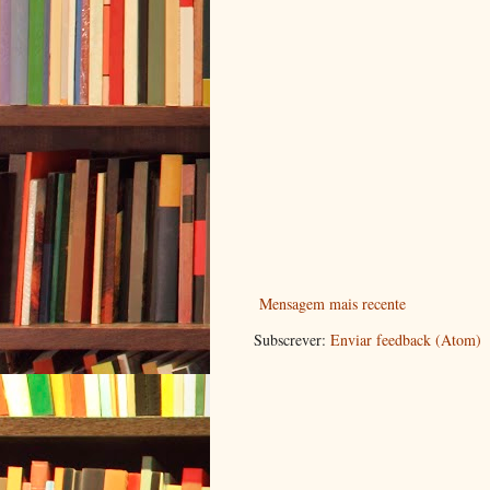
Mensagem mais recente
Subscrever:
Enviar feedback (Atom)