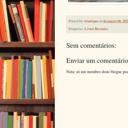
Posted by
vitantiqua
on
fevereiro 08, 202
Etiquetas:
Livros Recentes
Sem comentários:
Enviar um comentári
Nota: só um membro deste blogue pod