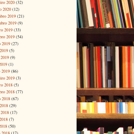
eiro 2020
(32)
ro 2020
(12)
bro 2019
(21)
mbro 2019
(9)
ro 2019
(33)
bro 2019
(54)
o 2019
(27)
 2019
(5)
 2019
(9)
 2019
(1)
 2019
(86)
eiro 2019
(3)
ro 2018
(5)
bro 2018
(77)
o 2018
(67)
 2018
(29)
 2018
(17)
2018
(7)
 2018
(50)
 2018
(17)