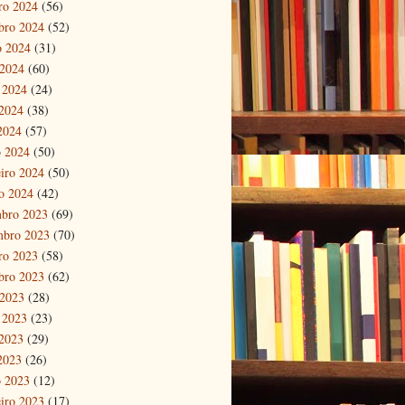
ro 2024
(56)
bro 2024
(52)
o 2024
(31)
 2024
(60)
 2024
(24)
2024
(38)
 2024
(57)
 2024
(50)
eiro 2024
(50)
ro 2024
(42)
bro 2023
(69)
mbro 2023
(70)
ro 2023
(58)
bro 2023
(62)
 2023
(28)
 2023
(23)
2023
(29)
 2023
(26)
 2023
(12)
eiro 2023
(17)