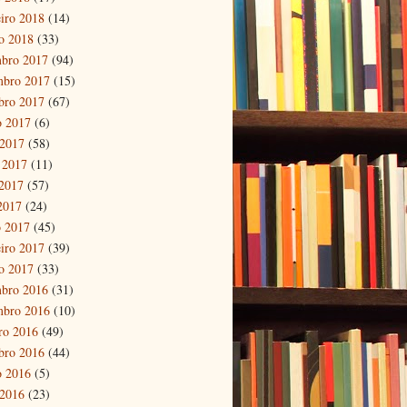
eiro 2018
(14)
ro 2018
(33)
bro 2017
(94)
mbro 2017
(15)
bro 2017
(67)
o 2017
(6)
 2017
(58)
 2017
(11)
2017
(57)
 2017
(24)
 2017
(45)
eiro 2017
(39)
ro 2017
(33)
bro 2016
(31)
mbro 2016
(10)
ro 2016
(49)
bro 2016
(44)
o 2016
(5)
 2016
(23)