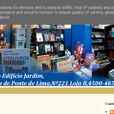
eliver its services and to analyze traffic. Your IP address and 
ormance and security metrics to ensure quality of service, gen
abuse.
Contri