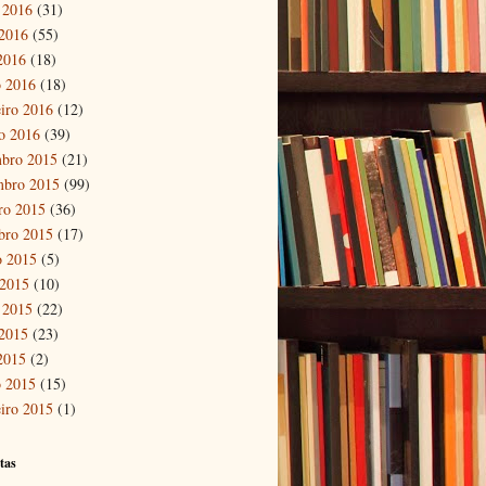
 2016
(31)
2016
(55)
 2016
(18)
 2016
(18)
eiro 2016
(12)
ro 2016
(39)
bro 2015
(21)
mbro 2015
(99)
ro 2015
(36)
bro 2015
(17)
o 2015
(5)
 2015
(10)
 2015
(22)
2015
(23)
 2015
(2)
 2015
(15)
eiro 2015
(1)
tas