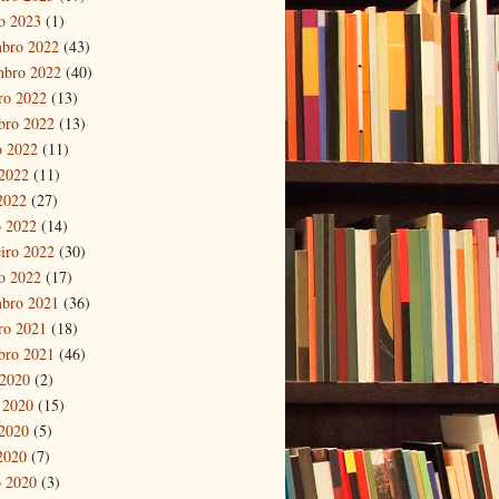
ro 2023
(1)
bro 2022
(43)
mbro 2022
(40)
ro 2022
(13)
bro 2022
(13)
o 2022
(11)
2022
(11)
 2022
(27)
 2022
(14)
eiro 2022
(30)
ro 2022
(17)
bro 2021
(36)
ro 2021
(18)
bro 2021
(46)
 2020
(2)
 2020
(15)
2020
(5)
 2020
(7)
 2020
(3)