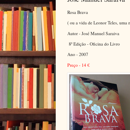
Rosa Brava
( ou a vida de Leonor Teles, uma
Autor - José Manuel Saraiva
8ª Edição - Oficina do Livro
Ano - 2007
Preço - 14
€