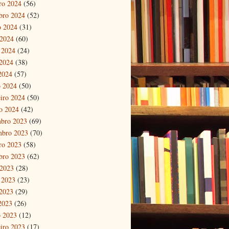
ro 2024
(56)
bro 2024
(52)
o 2024
(31)
 2024
(60)
 2024
(24)
2024
(38)
 2024
(57)
 2024
(50)
eiro 2024
(50)
ro 2024
(42)
bro 2023
(69)
mbro 2023
(70)
ro 2023
(58)
bro 2023
(62)
 2023
(28)
 2023
(23)
2023
(29)
 2023
(26)
 2023
(12)
eiro 2023
(17)