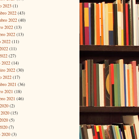
ro 2023
(1)
bro 2022
(43)
mbro 2022
(40)
ro 2022
(13)
bro 2022
(13)
o 2022
(11)
2022
(11)
 2022
(27)
 2022
(14)
eiro 2022
(30)
ro 2022
(17)
bro 2021
(36)
ro 2021
(18)
bro 2021
(46)
 2020
(2)
 2020
(15)
2020
(5)
 2020
(7)
 2020
(3)