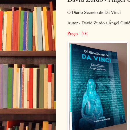
O Diário Secreto de Da Vinci
Autor - David Zurdo / Ángel Gutié
Preço - 5
€