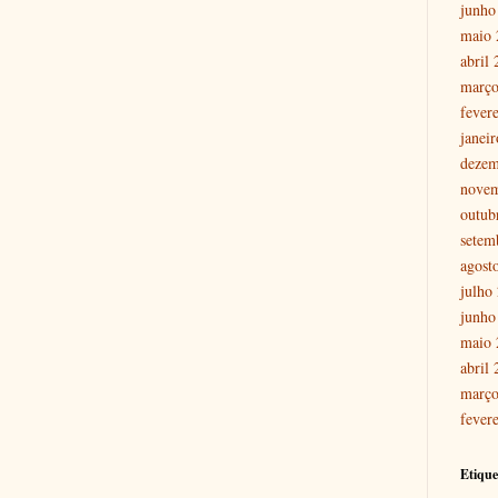
junho
maio 
abril
março
fever
janei
dezem
nove
outub
setem
agost
julho
junho
maio 
abril
março
fever
Etique