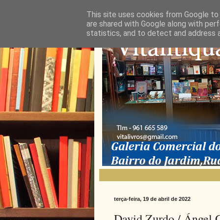
This site uses cookies from Google to d
are shared with Google along with perf
statistics, and to detect and address 
terça-feira, 19 de abril de 2022
David Zurdo / Ángel 