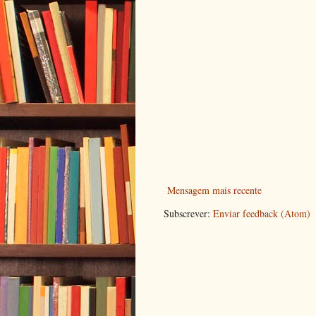
Mensagem mais recente
Subscrever:
Enviar feedback (Atom)