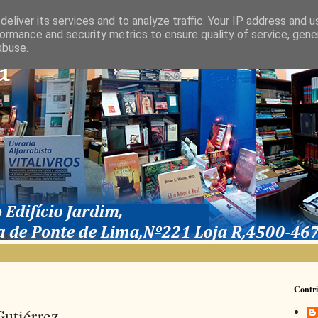
eliver its services and to analyze traffic. Your IP address and 
ormance and security metrics to ensure quality of service, gen
abuse.
Contri
Gutiérrez