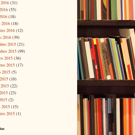
 2016
(31)
2016
(55)
 2016
(18)
 2016
(18)
eiro 2016
(12)
ro 2016
(39)
bro 2015
(21)
mbro 2015
(99)
ro 2015
(36)
bro 2015
(17)
o 2015
(5)
 2015
(10)
 2015
(22)
2015
(23)
 2015
(2)
 2015
(15)
eiro 2015
(1)
tas