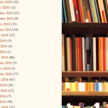
eiro 2020
(32)
ro 2020
(12)
bro 2019
(21)
mbro 2019
(9)
ro 2019
(33)
bro 2019
(54)
o 2019
(27)
 2019
(5)
 2019
(9)
 2019
(1)
 2019
(86)
eiro 2019
(3)
ro 2018
(5)
bro 2018
(77)
o 2018
(67)
 2018
(29)
 2018
(17)
2018
(7)
 2018
(50)
 2018
(17)