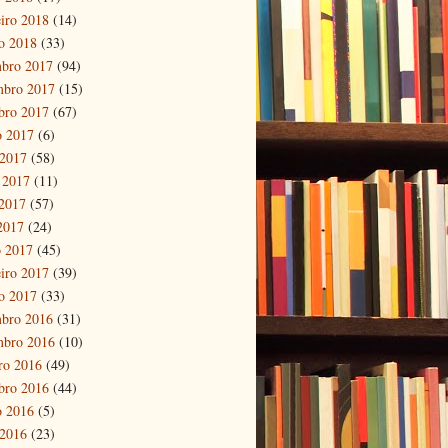
eiro 2018
(14)
ro 2018
(33)
bro 2017
(94)
mbro 2017
(15)
bro 2017
(67)
o 2017
(6)
 2017
(58)
 2017
(11)
2017
(57)
 2017
(24)
 2017
(45)
eiro 2017
(39)
ro 2017
(33)
bro 2016
(31)
mbro 2016
(10)
ro 2016
(49)
bro 2016
(44)
o 2016
(5)
 2016
(23)