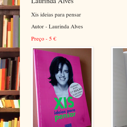
Laurinda Alves
Xis ideias para pensar
Autor - Laurinda Alves
Preço - 5
€