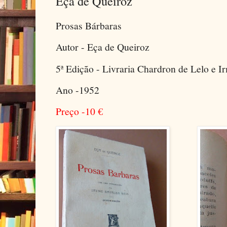
Eça de Queiroz
Prosas Bárbaras
Autor - Eça de Queiroz
5ª Edição - Livraria Chardron de Lelo e I
Ano -1952
Preço -10
€