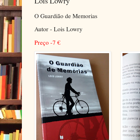
Lois Lowry
O Guardião de Memorias
Autor - Lois Lowry
Preço -7
€