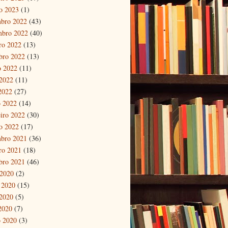
ro 2023
(1)
bro 2022
(43)
mbro 2022
(40)
ro 2022
(13)
bro 2022
(13)
o 2022
(11)
2022
(11)
 2022
(27)
 2022
(14)
eiro 2022
(30)
ro 2022
(17)
bro 2021
(36)
ro 2021
(18)
bro 2021
(46)
 2020
(2)
 2020
(15)
2020
(5)
 2020
(7)
 2020
(3)