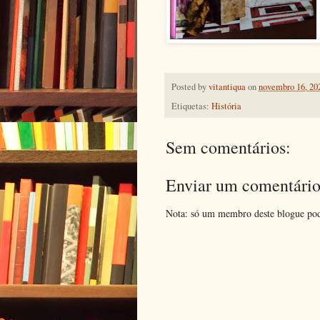
Posted by
vitantiqua
on
novembro 16, 20
Etiquetas:
História
Sem comentários:
Enviar um comentári
Nota: só um membro deste blogue pod