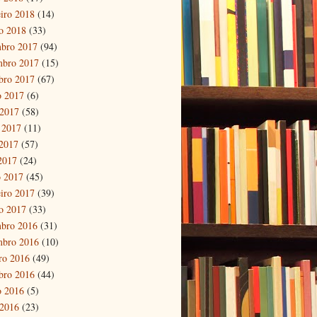
eiro 2018
(14)
ro 2018
(33)
bro 2017
(94)
mbro 2017
(15)
bro 2017
(67)
o 2017
(6)
 2017
(58)
 2017
(11)
2017
(57)
 2017
(24)
 2017
(45)
eiro 2017
(39)
ro 2017
(33)
bro 2016
(31)
mbro 2016
(10)
ro 2016
(49)
bro 2016
(44)
o 2016
(5)
 2016
(23)