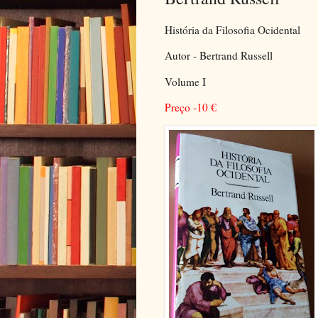
História da Filosofia Ocidental
Autor - Bertrand Russell
Volume I
Preço -10
€