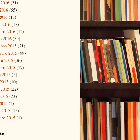
 2016
(31)
2016
(55)
 2016
(18)
 2016
(18)
eiro 2016
(12)
ro 2016
(39)
bro 2015
(21)
mbro 2015
(99)
ro 2015
(36)
bro 2015
(17)
o 2015
(5)
 2015
(10)
 2015
(22)
2015
(23)
 2015
(2)
 2015
(15)
eiro 2015
(1)
tas