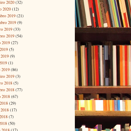
eiro 2020
(32)
ro 2020
(12)
bro 2019
(21)
mbro 2019
(9)
ro 2019
(33)
bro 2019
(54)
o 2019
(27)
 2019
(5)
 2019
(9)
 2019
(1)
 2019
(86)
eiro 2019
(3)
ro 2018
(5)
bro 2018
(77)
o 2018
(67)
 2018
(29)
 2018
(17)
2018
(7)
 2018
(50)
 2018
(17)