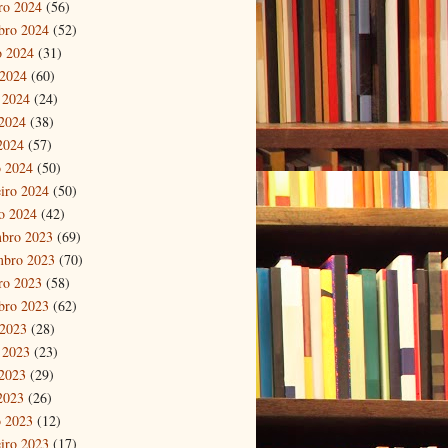
ro 2024
(56)
bro 2024
(52)
o 2024
(31)
 2024
(60)
 2024
(24)
2024
(38)
 2024
(57)
 2024
(50)
eiro 2024
(50)
ro 2024
(42)
bro 2023
(69)
mbro 2023
(70)
ro 2023
(58)
bro 2023
(62)
 2023
(28)
 2023
(23)
2023
(29)
 2023
(26)
 2023
(12)
eiro 2023
(17)