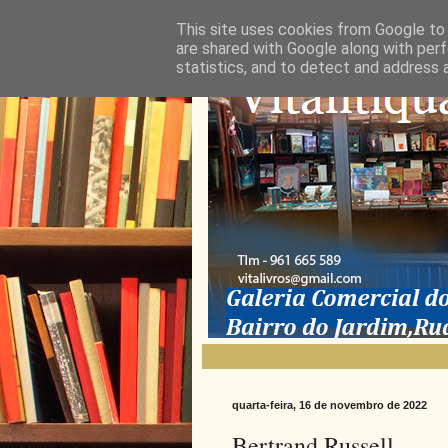
This site uses cookies from Google to d
are shared with Google along with perf
statistics, and to detect and address 
quarta-feira, 16 de novembro de 2022
Bertrand Russell