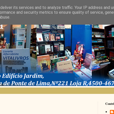
eliver its services and to analyze traffic. Your IP address and 
ormance and security metrics to ensure quality of service, gen
abuse.
Contri