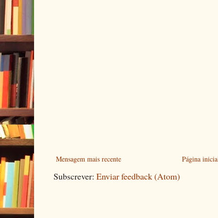
Mensagem mais recente
Página inicia
Subscrever:
Enviar feedback (Atom)