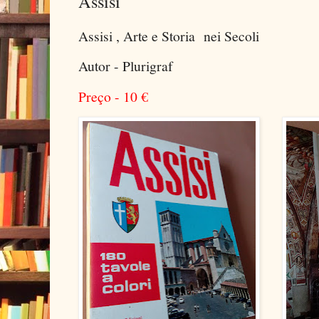
Assisi
Assisi , Arte e Storia nei Secoli
Autor - Plurigraf
Preço - 10
€