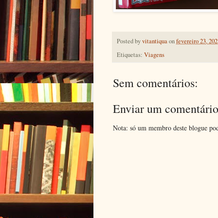
Posted by
vitantiqua
on
fevereiro 23, 202
Etiquetas:
Viagens
Sem comentários:
Enviar um comentári
Nota: só um membro deste blogue pod