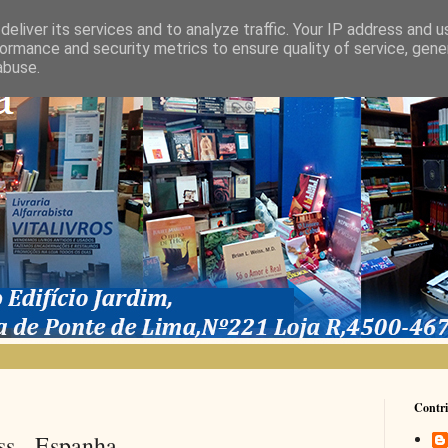
eliver its services and to analyze traffic. Your IP address and 
ormance and security metrics to ensure quality of service, gen
abuse.
Contri
s - Espanha