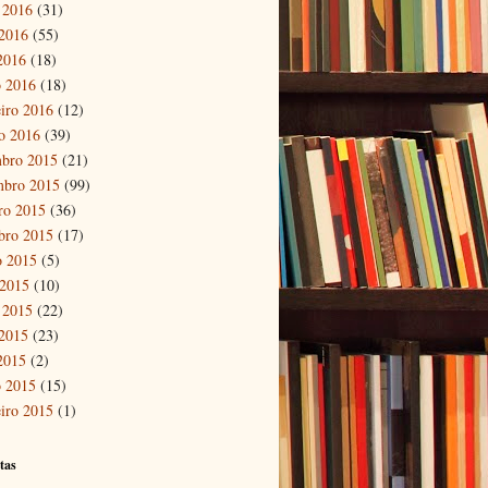
 2016
(31)
2016
(55)
 2016
(18)
 2016
(18)
eiro 2016
(12)
ro 2016
(39)
bro 2015
(21)
mbro 2015
(99)
ro 2015
(36)
bro 2015
(17)
o 2015
(5)
 2015
(10)
 2015
(22)
2015
(23)
 2015
(2)
 2015
(15)
eiro 2015
(1)
tas