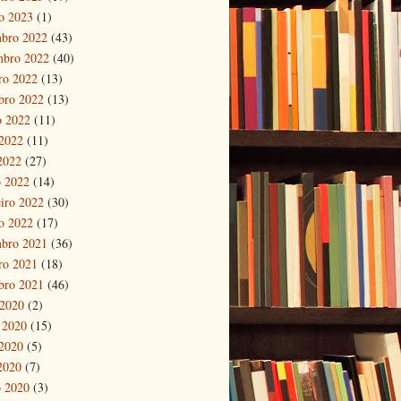
ro 2023
(1)
bro 2022
(43)
mbro 2022
(40)
ro 2022
(13)
bro 2022
(13)
o 2022
(11)
2022
(11)
 2022
(27)
 2022
(14)
eiro 2022
(30)
ro 2022
(17)
bro 2021
(36)
ro 2021
(18)
bro 2021
(46)
 2020
(2)
 2020
(15)
2020
(5)
 2020
(7)
 2020
(3)