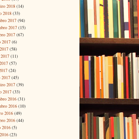
eiro 2018
(14)
ro 2018
(33)
bro 2017
(94)
mbro 2017
(15)
bro 2017
(67)
o 2017
(6)
 2017
(58)
 2017
(11)
2017
(57)
 2017
(24)
 2017
(45)
eiro 2017
(39)
ro 2017
(33)
bro 2016
(31)
mbro 2016
(10)
ro 2016
(49)
bro 2016
(44)
o 2016
(5)
 2016
(23)