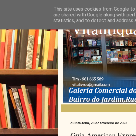
This site uses cookies from Google to d
are shared with Google along with perf
statistics, and to detect and address 
quinta-feira, 23 de fevereiro de 2023
Guia American Expres