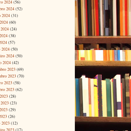
ro 2024
(56)
bro 2024
(52)
o 2024
(31)
 2024
(60)
 2024
(24)
2024
(38)
 2024
(57)
 2024
(50)
eiro 2024
(50)
ro 2024
(42)
bro 2023
(69)
mbro 2023
(70)
ro 2023
(58)
bro 2023
(62)
 2023
(28)
 2023
(23)
2023
(29)
 2023
(26)
 2023
(12)
eiro 2023
(17)