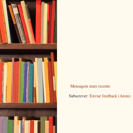
Mensagem mais recente
Subscrever:
Enviar feedback (Atom)