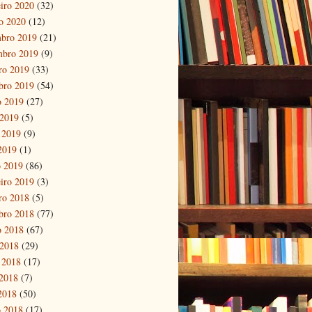
eiro 2020
(32)
ro 2020
(12)
bro 2019
(21)
mbro 2019
(9)
ro 2019
(33)
bro 2019
(54)
o 2019
(27)
 2019
(5)
 2019
(9)
 2019
(1)
 2019
(86)
eiro 2019
(3)
ro 2018
(5)
bro 2018
(77)
o 2018
(67)
 2018
(29)
 2018
(17)
2018
(7)
 2018
(50)
 2018
(17)