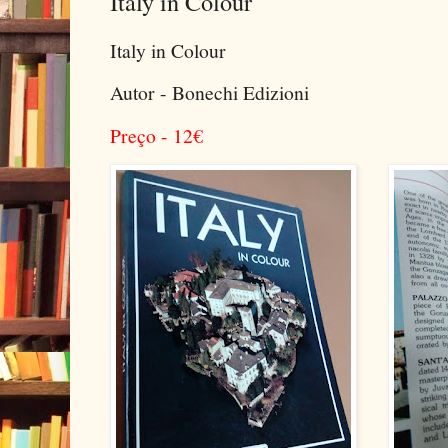
Italy in Colour
Italy in Colour
Autor - Bonechi Edizioni
Preço - 12
€