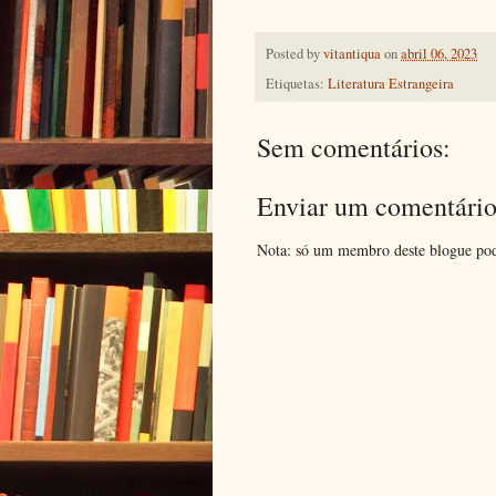
Posted by
vitantiqua
on
abril 06, 2023
Etiquetas:
Literatura Estrangeira
Sem comentários:
Enviar um comentári
Nota: só um membro deste blogue pod