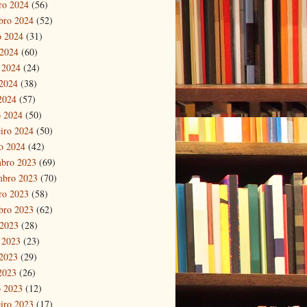
ro 2024
(56)
bro 2024
(52)
o 2024
(31)
 2024
(60)
 2024
(24)
2024
(38)
 2024
(57)
 2024
(50)
eiro 2024
(50)
ro 2024
(42)
bro 2023
(69)
mbro 2023
(70)
ro 2023
(58)
bro 2023
(62)
 2023
(28)
 2023
(23)
2023
(29)
 2023
(26)
 2023
(12)
eiro 2023
(17)