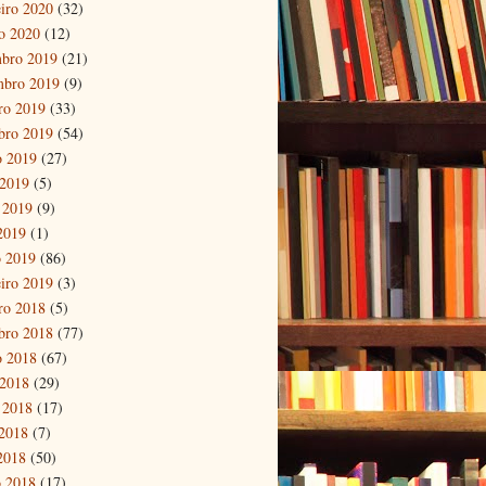
eiro 2020
(32)
ro 2020
(12)
bro 2019
(21)
mbro 2019
(9)
ro 2019
(33)
bro 2019
(54)
o 2019
(27)
 2019
(5)
 2019
(9)
 2019
(1)
 2019
(86)
eiro 2019
(3)
ro 2018
(5)
bro 2018
(77)
o 2018
(67)
 2018
(29)
 2018
(17)
2018
(7)
 2018
(50)
 2018
(17)