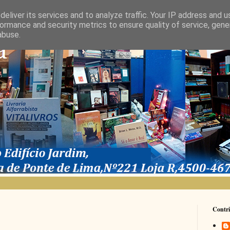
eliver its services and to analyze traffic. Your IP address and 
ormance and security metrics to ensure quality of service, gen
abuse.
Contri