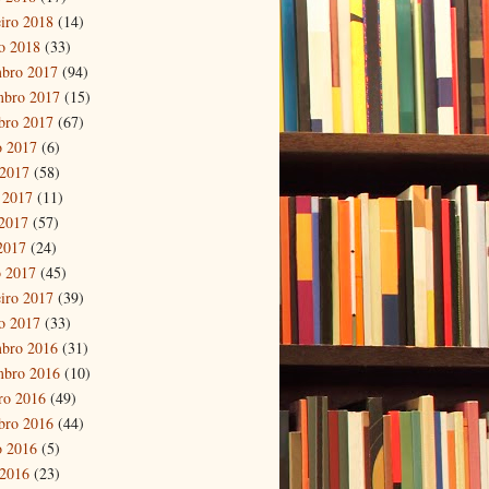
eiro 2018
(14)
ro 2018
(33)
bro 2017
(94)
mbro 2017
(15)
bro 2017
(67)
o 2017
(6)
 2017
(58)
 2017
(11)
2017
(57)
 2017
(24)
 2017
(45)
eiro 2017
(39)
ro 2017
(33)
bro 2016
(31)
mbro 2016
(10)
ro 2016
(49)
bro 2016
(44)
o 2016
(5)
 2016
(23)