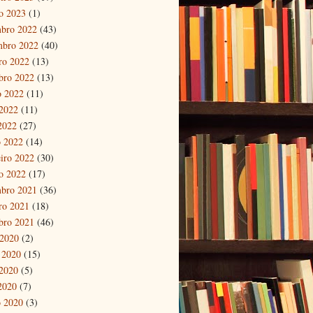
ro 2023
(1)
bro 2022
(43)
mbro 2022
(40)
ro 2022
(13)
bro 2022
(13)
o 2022
(11)
2022
(11)
 2022
(27)
 2022
(14)
eiro 2022
(30)
ro 2022
(17)
bro 2021
(36)
ro 2021
(18)
bro 2021
(46)
 2020
(2)
 2020
(15)
2020
(5)
 2020
(7)
 2020
(3)