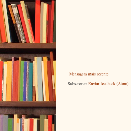
Mensagem mais recente
Subscrever:
Enviar feedback (Atom)