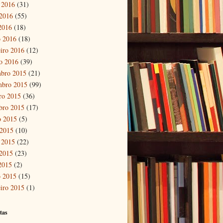
 2016
(31)
2016
(55)
 2016
(18)
 2016
(18)
eiro 2016
(12)
ro 2016
(39)
bro 2015
(21)
mbro 2015
(99)
ro 2015
(36)
bro 2015
(17)
o 2015
(5)
 2015
(10)
 2015
(22)
2015
(23)
 2015
(2)
 2015
(15)
eiro 2015
(1)
tas