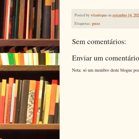
Posted by
vitantiqua
on
setembro 14, 20
Etiquetas:
guias
Sem comentários:
Enviar um comentári
Nota: só um membro deste blogue pod