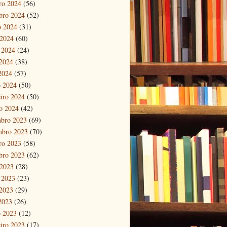
ro 2024
(56)
bro 2024
(52)
o 2024
(31)
 2024
(60)
 2024
(24)
2024
(38)
 2024
(57)
 2024
(50)
eiro 2024
(50)
ro 2024
(42)
bro 2023
(69)
mbro 2023
(70)
ro 2023
(58)
bro 2023
(62)
 2023
(28)
 2023
(23)
2023
(29)
 2023
(26)
 2023
(12)
eiro 2023
(17)