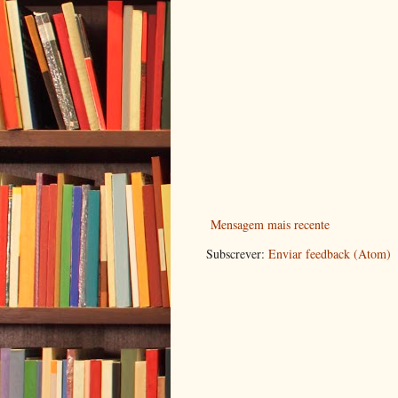
Mensagem mais recente
Subscrever:
Enviar feedback (Atom)