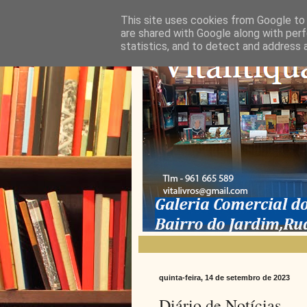
This site uses cookies from Google to d
are shared with Google along with perf
statistics, and to detect and address 
quinta-feira, 14 de setembro de 2023
Diário de Notícias