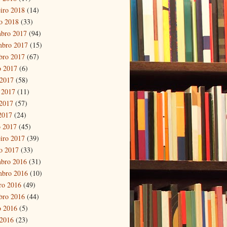
eiro 2018
(14)
ro 2018
(33)
bro 2017
(94)
mbro 2017
(15)
bro 2017
(67)
o 2017
(6)
 2017
(58)
 2017
(11)
2017
(57)
 2017
(24)
 2017
(45)
eiro 2017
(39)
ro 2017
(33)
bro 2016
(31)
mbro 2016
(10)
ro 2016
(49)
bro 2016
(44)
o 2016
(5)
 2016
(23)