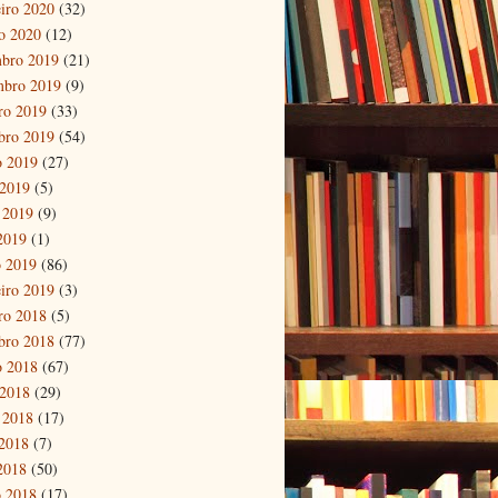
eiro 2020
(32)
ro 2020
(12)
bro 2019
(21)
mbro 2019
(9)
ro 2019
(33)
bro 2019
(54)
o 2019
(27)
 2019
(5)
 2019
(9)
 2019
(1)
 2019
(86)
eiro 2019
(3)
ro 2018
(5)
bro 2018
(77)
o 2018
(67)
 2018
(29)
 2018
(17)
2018
(7)
 2018
(50)
 2018
(17)