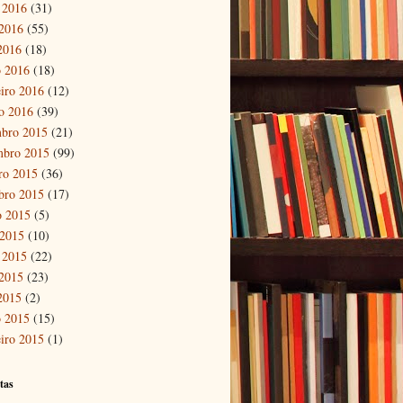
 2016
(31)
2016
(55)
 2016
(18)
 2016
(18)
eiro 2016
(12)
ro 2016
(39)
bro 2015
(21)
mbro 2015
(99)
ro 2015
(36)
bro 2015
(17)
o 2015
(5)
 2015
(10)
 2015
(22)
2015
(23)
 2015
(2)
 2015
(15)
eiro 2015
(1)
tas