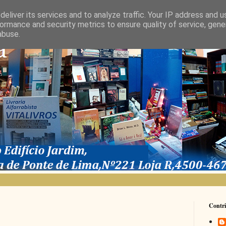
eliver its services and to analyze traffic. Your IP address and 
ormance and security metrics to ensure quality of service, gen
abuse.
Contri