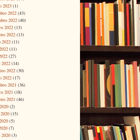
ro 2023
(1)
bro 2022
(43)
mbro 2022
(40)
ro 2022
(13)
bro 2022
(13)
o 2022
(11)
2022
(11)
 2022
(27)
 2022
(14)
eiro 2022
(30)
ro 2022
(17)
bro 2021
(36)
ro 2021
(18)
bro 2021
(46)
 2020
(2)
 2020
(15)
2020
(5)
 2020
(7)
 2020
(3)