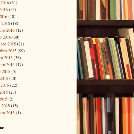
 2016
(31)
2016
(55)
 2016
(18)
 2016
(18)
eiro 2016
(12)
ro 2016
(39)
bro 2015
(21)
mbro 2015
(99)
ro 2015
(36)
bro 2015
(17)
o 2015
(5)
 2015
(10)
 2015
(22)
2015
(23)
 2015
(2)
 2015
(15)
eiro 2015
(1)
tas