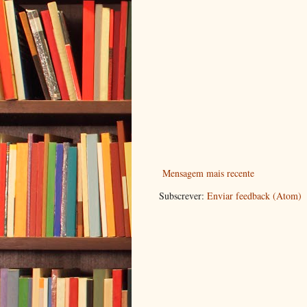
Mensagem mais recente
Subscrever:
Enviar feedback (Atom)