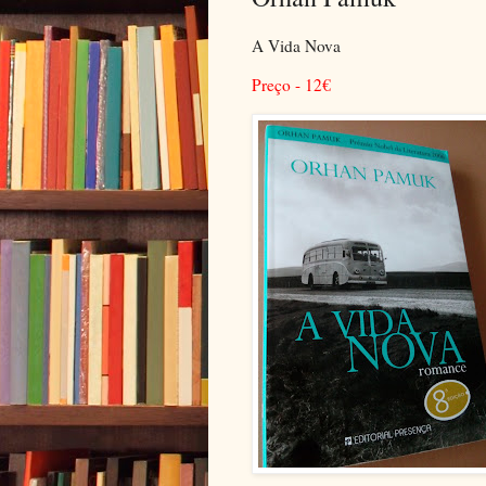
A Vida Nova
Preço - 12
€