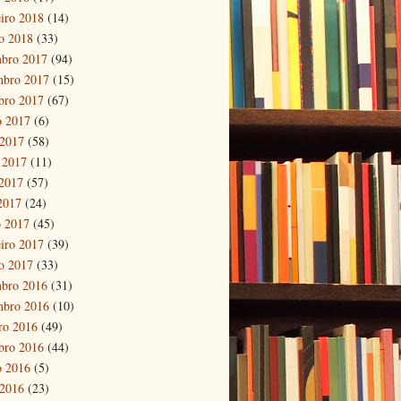
eiro 2018
(14)
ro 2018
(33)
bro 2017
(94)
mbro 2017
(15)
bro 2017
(67)
o 2017
(6)
 2017
(58)
 2017
(11)
2017
(57)
 2017
(24)
 2017
(45)
eiro 2017
(39)
ro 2017
(33)
bro 2016
(31)
mbro 2016
(10)
ro 2016
(49)
bro 2016
(44)
o 2016
(5)
 2016
(23)