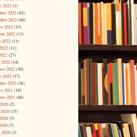
ro 2023
(1)
bro 2022
(43)
mbro 2022
(40)
ro 2022
(13)
bro 2022
(13)
o 2022
(11)
2022
(11)
 2022
(27)
 2022
(14)
eiro 2022
(30)
ro 2022
(17)
bro 2021
(36)
ro 2021
(18)
bro 2021
(46)
 2020
(2)
 2020
(15)
2020
(5)
 2020
(7)
 2020
(3)