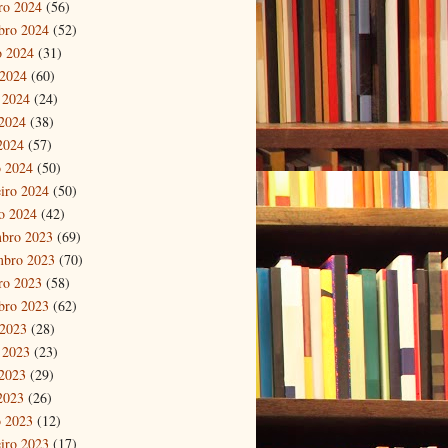
ro 2024
(56)
bro 2024
(52)
o 2024
(31)
 2024
(60)
 2024
(24)
2024
(38)
 2024
(57)
 2024
(50)
eiro 2024
(50)
ro 2024
(42)
bro 2023
(69)
mbro 2023
(70)
ro 2023
(58)
bro 2023
(62)
 2023
(28)
 2023
(23)
2023
(29)
 2023
(26)
 2023
(12)
eiro 2023
(17)