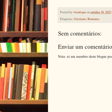
Posted by
vitantiqua
on
outubro 18, 2023
Etiquetas:
literatura
,
Romance
Sem comentários:
Enviar um comentári
Nota: só um membro deste blogue pod