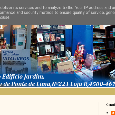
eliver its services and to analyze traffic. Your IP address and 
ormance and security metrics to ensure quality of service, gen
abuse.
Contri