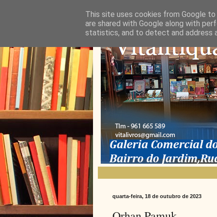
This site uses cookies from Google to d
are shared with Google along with perf
statistics, and to detect and address 
quarta-feira, 18 de outubro de 2023
Orhan Pamuk