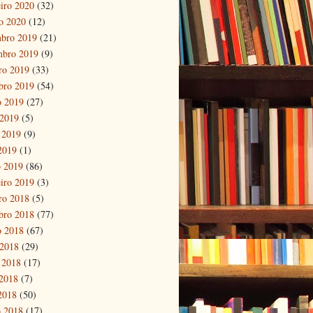
eiro 2020
(32)
ro 2020
(12)
bro 2019
(21)
mbro 2019
(9)
ro 2019
(33)
bro 2019
(54)
o 2019
(27)
 2019
(5)
 2019
(9)
 2019
(1)
 2019
(86)
eiro 2019
(3)
ro 2018
(5)
bro 2018
(77)
o 2018
(67)
 2018
(29)
 2018
(17)
2018
(7)
 2018
(50)
 2018
(17)