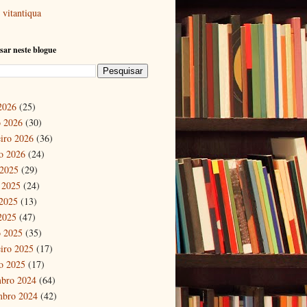
vitantiqua
sar neste blogue
 2026
(25)
 2026
(30)
eiro 2026
(36)
ro 2026
(24)
 2025
(29)
 2025
(24)
2025
(13)
 2025
(47)
 2025
(35)
eiro 2025
(17)
ro 2025
(17)
bro 2024
(64)
mbro 2024
(42)