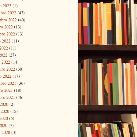
ro 2023
(1)
bro 2022
(43)
mbro 2022
(40)
ro 2022
(13)
bro 2022
(13)
o 2022
(11)
2022
(11)
 2022
(27)
 2022
(14)
eiro 2022
(30)
ro 2022
(17)
bro 2021
(36)
ro 2021
(18)
bro 2021
(46)
 2020
(2)
 2020
(15)
2020
(5)
 2020
(7)
 2020
(3)