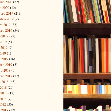
eiro 2020
(32)
ro 2020
(12)
bro 2019
(21)
mbro 2019
(9)
ro 2019
(33)
bro 2019
(54)
o 2019
(27)
 2019
(5)
 2019
(9)
 2019
(1)
 2019
(86)
eiro 2019
(3)
ro 2018
(5)
bro 2018
(77)
o 2018
(67)
 2018
(29)
 2018
(17)
2018
(7)
 2018
(50)
 2018
(17)