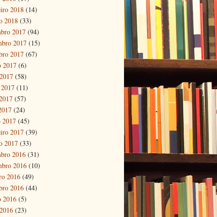
eiro 2018
(14)
ro 2018
(33)
bro 2017
(94)
mbro 2017
(15)
bro 2017
(67)
o 2017
(6)
 2017
(58)
 2017
(11)
2017
(57)
 2017
(24)
 2017
(45)
eiro 2017
(39)
ro 2017
(33)
bro 2016
(31)
mbro 2016
(10)
ro 2016
(49)
bro 2016
(44)
o 2016
(5)
 2016
(23)