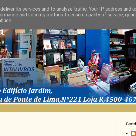
eliver its services and to analyze traffic. Your IP address and 
ormance and security metrics to ensure quality of service, gen
abuse.
Contri