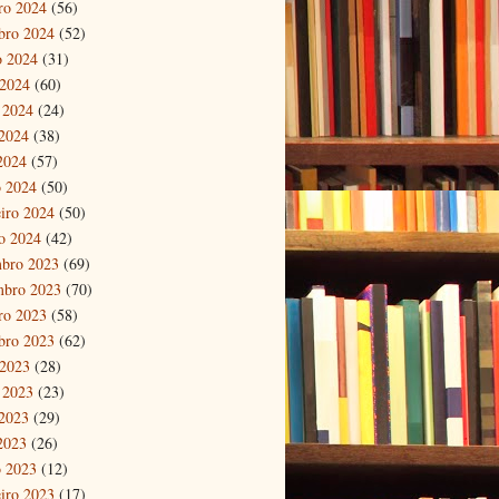
ro 2024
(56)
bro 2024
(52)
o 2024
(31)
 2024
(60)
 2024
(24)
2024
(38)
 2024
(57)
 2024
(50)
eiro 2024
(50)
ro 2024
(42)
bro 2023
(69)
mbro 2023
(70)
ro 2023
(58)
bro 2023
(62)
 2023
(28)
 2023
(23)
2023
(29)
 2023
(26)
 2023
(12)
eiro 2023
(17)