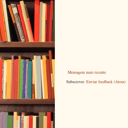
Mensagem mais recente
Subscrever:
Enviar feedback (Atom)