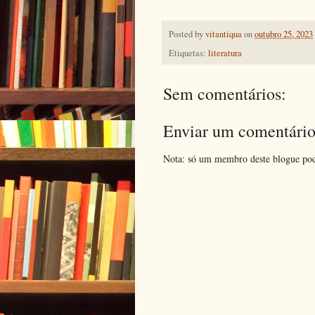
Posted by
vitantiqua
on
outubro 25, 2023
Etiquetas:
literatura
Sem comentários:
Enviar um comentári
Nota: só um membro deste blogue pod