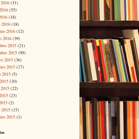
 2016
(31)
2016
(55)
 2016
(18)
 2016
(18)
eiro 2016
(12)
ro 2016
(39)
bro 2015
(21)
mbro 2015
(99)
ro 2015
(36)
bro 2015
(17)
o 2015
(5)
 2015
(10)
 2015
(22)
2015
(23)
 2015
(2)
 2015
(15)
eiro 2015
(1)
tas