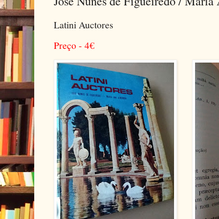
José Nunes de Figueiredo / Mari
Latini Auctores
Preço - 4
€