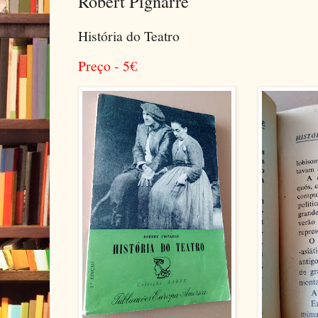
Robert Pignarre
História do Teatro
Preço - 5
€