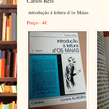
Carlos Reis
introdução à leitura d´os Maias
Preço - 4
€