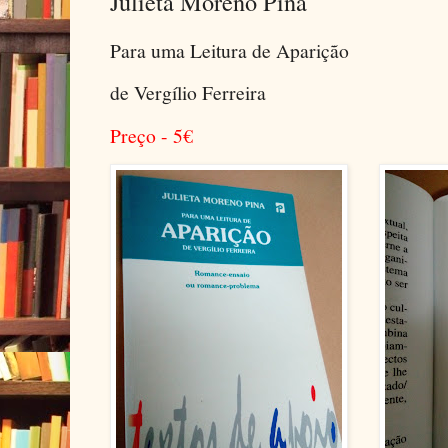
Julieta Moreno Pina
Para uma Leitura de Aparição
de Vergílio Ferreira
Preço - 5
€