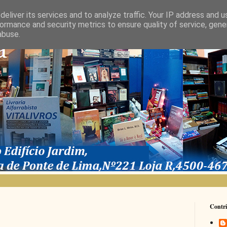
eliver its services and to analyze traffic. Your IP address and 
ormance and security metrics to ensure quality of service, gen
abuse.
Contri