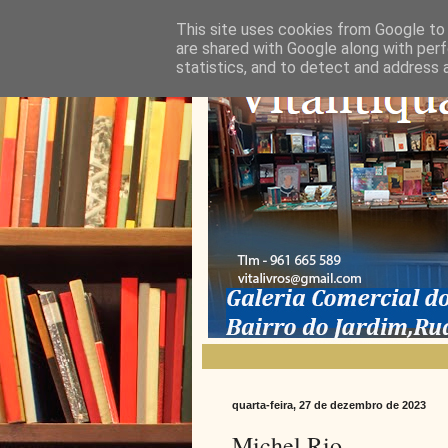
This site uses cookies from Google to d
are shared with Google along with perf
statistics, and to detect and address 
quarta-feira, 27 de dezembro de 2023
Michel Rio