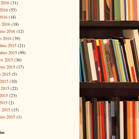
 2016
(31)
2016
(55)
 2016
(18)
 2016
(18)
eiro 2016
(12)
ro 2016
(39)
bro 2015
(21)
mbro 2015
(99)
ro 2015
(36)
bro 2015
(17)
o 2015
(5)
 2015
(10)
 2015
(22)
2015
(23)
 2015
(2)
 2015
(15)
eiro 2015
(1)
tas