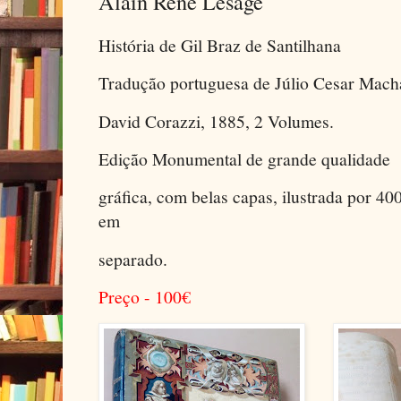
Alain René Lesage
História de Gil Braz de Santilhana
Tradução portuguesa de Júlio Cesar Macha
David Corazzi, 1885, 2 Volumes.
Edição Monumental de grande qualidade
gráfica, com belas capas, ilustrada por 40
em
separado.
Preço - 100
€